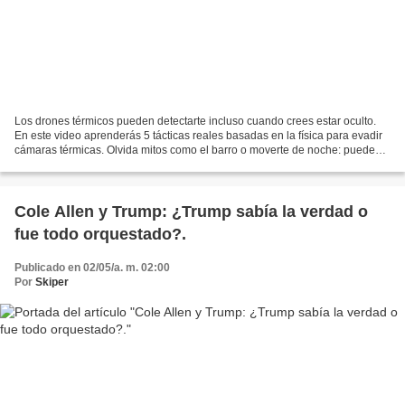
Los drones térmicos pueden detectarte incluso cuando crees estar oculto.
En este video aprenderás 5 tácticas reales basadas en la física para evadir
cámaras térmicas. Olvida mitos como el barro o moverte de noche: pueden
delatarte. Descubre por qué el...
Cole Allen y Trump: ¿Trump sabía la verdad o
fue todo orquestado?.
Publicado en 02/05/a. m. 02:00
Por
Skiper