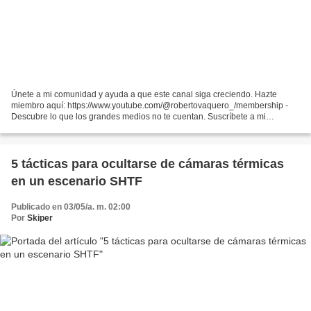
Únete a mi comunidad y ayuda a que este canal siga creciendo. Hazte
miembro aquí: https://www.youtube.com/@robertovaquero_/membership -
Descubre lo que los grandes medios no te cuentan. Suscríbete a mi
newsletter aquí: https://robertovaquero.beehiiv.com/...
5 tácticas para ocultarse de cámaras térmicas
en un escenario SHTF
Publicado en 03/05/a. m. 02:00
Por
Skiper