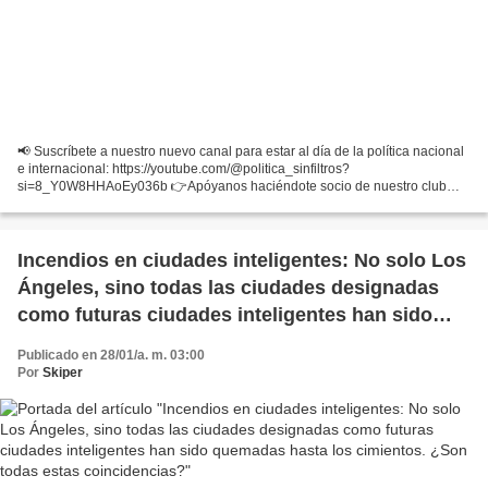
📢 Suscríbete a nuestro nuevo canal para estar al día de la política nacional
e internacional: https://youtube.com/@politica_sinfiltros?
si=8_Y0W8HHAoEy036b 👉Apóyanos haciéndote socio de nuestro club
aquí: https://vionemedia.com/haztesocio
Incendios en ciudades inteligentes: No solo Los
Ángeles, sino todas las ciudades designadas
como futuras ciudades inteligentes han sido
quemadas hasta los cimientos. ¿Son todas
Publicado en 28/01/a. m. 03:00
estas coincidencias?
Por
Skiper