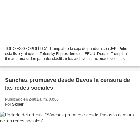
TODO ES GEOPOLÍTICA: Trump abre la caja de pandora con JFK, Putin
está listo y ataque a Zelensky El presidente de EEUU, Donald Trump ha
firmado una orden para desclasificar los archivos relacionados con los
asesinatos del expresidente Jonh F. Keneddy,...
Sánchez promueve desde Davos la censura de
las redes sociales
Publicado en 24/01/a. m. 03:00
Por
Skiper