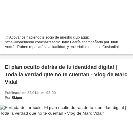
👉Apóyanos haciéndote socio de nuestro club aquí:
https://vionemedia.com/haztesocio Jano García acompañado por Juan
Andrés Rubert repasará la actualidad, y en tertulia con Luca Costantini,
Rubén Arranz y Guadalupe Sánchez comentarán la salida de Pallete...
El plan oculto detrás de tu identidad digital |
Toda la verdad que no te cuentan - Vlog de Marc
Vidal
Publicado en 22/01/a. m. 03:00
Por
Skiper