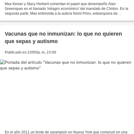
Max Keiser y Stacy Herbert comentan el papel que desempeñó Alan
Greenspan en el llamado 'milagro económico' del mandato de Clinton. En la
segunda parte, Max entrevista a la autora Nomi Prins, exbanquera de
Goldman Sachs, con la que conversará sobre lo...
Vacunas que no inmunizan: lo que no quieren
que sepas y autismo
Publicado en 23/05/p. m. 23:00
En el año 2011 un brote de sarampión en Nueva York que comenzó en una