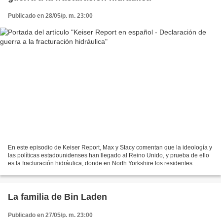
Publicado en 28/05/p. m. 23:00
En este episodio de Keiser Report, Max y Stacy comentan que la ideología y
las políticas estadounidenses han llegado al Reino Unido, y prueba de ello
es la fracturación hidráulica, donde en North Yorkshire los residentes
defienden el derecho del pueblo...
La familia de Bin Laden
Publicado en 27/05/p. m. 23:00