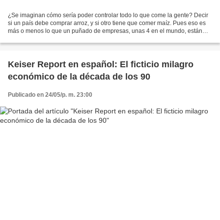
¿Se imaginan cómo sería poder controlar todo lo que come la gente? Decir
si un país debe comprar arroz, y si otro tiene que comer maíz. Pues eso es
más o menos lo que un puñado de empresas, unas 4 en el mundo, están
tratando de hacer y entre ellas destaca...
Keiser Report en español: El ficticio milagro
económico de la década de los 90
Publicado en 24/05/p. m. 23:00