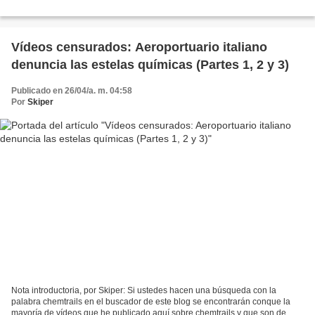
Vídeos censurados: Aeroportuario italiano
denuncia las estelas químicas (Partes 1, 2 y 3)
Publicado en 26/04/a. m. 04:58
Por
Skiper
Nota introductoria, por Skiper: Si ustedes hacen una búsqueda con la
palabra chemtrails en el buscador de este blog se encontrarán conque la
mayoría de vídeos que he publicado aquí sobre chemtrails y que son de