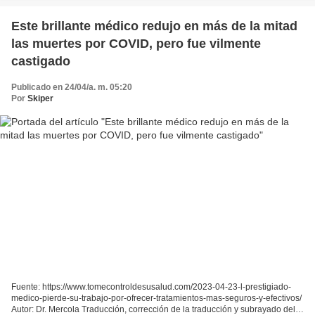
Este brillante médico redujo en más de la mitad
las muertes por COVID, pero fue vilmente
castigado
Publicado en 24/04/a. m. 05:20
Por
Skiper
Fuente: https://www.tomecontroldesusalud.com/2023-04-23-l-prestigiado-
medico-pierde-su-trabajo-por-ofrecer-tratamientos-mas-seguros-y-efectivos/
Autor: Dr. Mercola Traducción, corrección de la traducción y subrayado del