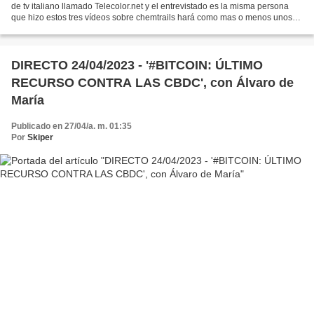
de tv italiano llamado Telecolor.net y el entrevistado es la misma persona
que hizo estos tres vídeos sobre chemtrails hará como mas o menos unos
cuatro años atrás. La entrevista...
DIRECTO 24/04/2023 - '#BITCOIN: ÚLTIMO
RECURSO CONTRA LAS CBDC', con Álvaro de
María
Publicado en 27/04/a. m. 01:35
Por
Skiper