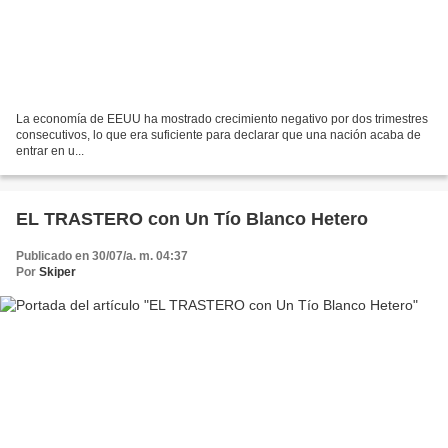
La economía de EEUU ha mostrado crecimiento negativo por dos trimestres
consecutivos, lo que era suficiente para declarar que una nación acaba de
entrar en u...
EL TRASTERO con Un Tío Blanco Hetero
Publicado en 30/07/a. m. 04:37
Por
Skiper