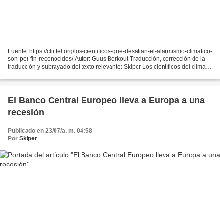
Fuente: https://clintel.org/los-cientificos-que-desafian-el-alarmismo-climatico-
son-por-fin-reconocidos/ Autor: Guus Berkout Traducción, corrección de la
traducción y subrayado del texto relevante: Skiper Los científicos del clima
de los círculos del...
El Banco Central Europeo lleva a Europa a una
recesión
Publicado en 23/07/a. m. 04:58
Por
Skiper