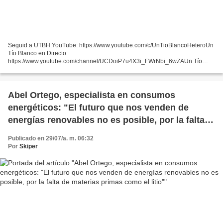
Seguid a UTBH:YouTube: https://www.youtube.com/c/UnTioBlancoHeteroUn
Tío Blanco en Directo:
https://www.youtube.com/channel/UCDoiP7u4X3i_FWrNbi_6wZAUn Tío
Ma...
Abel Ortego, especialista en consumos
energéticos: "El futuro que nos venden de
energías renovables no es posible, por la falta
de materias primas como el litio"
Publicado en 29/07/a. m. 06:32
Por
Skiper