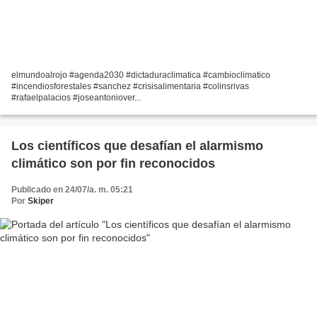
elmundoalrojo #agenda2030 #dictaduraclimatica #cambioclimatico
#incendiosforestales #sanchez #crisisalimentaria #colinsrivas
#rafaelpalacios #joseantoniover...
Los científicos que desafían el alarmismo
climático son por fin reconocidos
Publicado en 24/07/a. m. 05:21
Por
Skiper