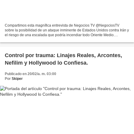
Compartimos esta magnífica entrevista de Negocios TV @NegociosTV
sobre la posibilidad de un ataque inminente de Estados Unidos contra Irán y
el riesgo de una escalada que podría incendiar todo Oriente Medio.
Analizamos la presión de Israel sobre Donald...
Control por trauma: Linajes Reales, Arcontes,
Nefilim y Hollywood lo Confiesa.
Publicado en 20/02/a. m. 03:00
Por
Skiper