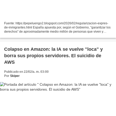
Fuente: https://pepeluengo2.blogspot.com/2026/02/regularizacion-expres-
de-inmigrantes.html España apuesta por, según el Gobierno, “garantizar los
derechos” de aproximadamente medio millón de personas que viven y
trabajan en nuestro país de forma irregular....
Colapso en Amazon: la IA se vuelve "loca" y
borra sus propios servidores. El suicidio de
AWS
Publicado en 22/02/a. m. 03:00
Por
Skiper