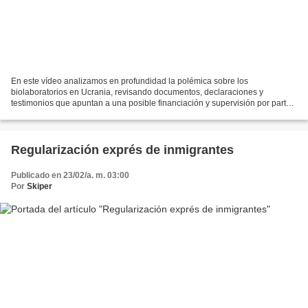
En este vídeo analizamos en profundidad la polémica sobre los
biolaboratorios en Ucrania, revisando documentos, declaraciones y
testimonios que apuntan a una posible financiación y supervisión por parte
de Estados Unidos, así como al papel de empresas...
Regularización exprés de inmigrantes
Publicado en 23/02/a. m. 03:00
Por
Skiper