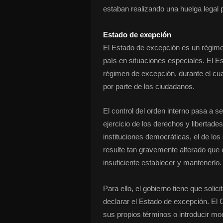
estaban realizando una huelga legal 
Estado de exepción
El Estado de excepción es un régime
país en situaciones especiales. El E
régimen de excepción, durante el cua
por parte de los ciudadanos.
El control del orden interno pasa a s
ejercicio de los derechos y libertade
instituciones democráticas, el de lo
resulte tan gravemente alterado que e
insuficiente establecer y mantenerlo.
Para ello, el gobierno tiene que solic
declarar el Estado de excepción. El C
sus propios términos o introducir mo