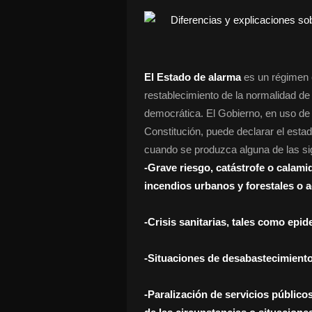
El Estado de alarma
es un régimen 
restablecimiento de la normalidad d
democrática. El Gobierno, en uso de l
Constitución, puede declarar el estado
cuando se produzca alguna de las sig
-Grave riesgo, catástrofe o calami
incendios urbanos y forestales o 
-Crisis sanitarias, tales como epi
-Situaciones de desabastecimient
-Paralización de servicios públic