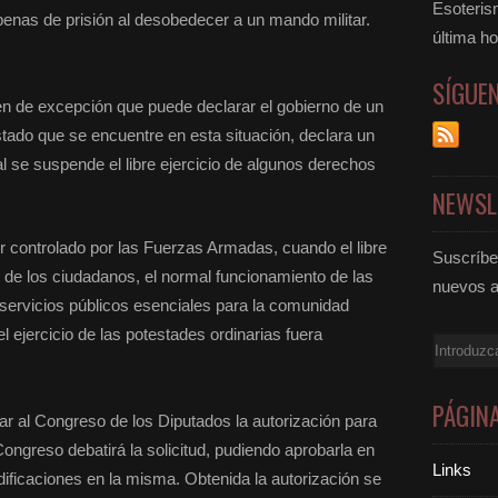
Esoteris
penas de prisión al desobedecer a un mando militar.
última ho
SÍGUE
n de excepción que puede declarar el gobierno de un
stado que se encuentre en esta situación, declara un
l se suspende el libre ejercicio de algunos derechos
NEWSL
er controlado por las Fuerzas Armadas, cuando el libre
Suscríbet
s de los ciudadanos, el normal funcionamiento de las
nuevos a
s servicios públicos esenciales para la comunidad
l ejercicio de las potestades ordinarias fuera
Email
PÁGIN
itar al Congreso de los Diputados la autorización para
ongreso debatirá la solicitud, pudiendo aprobarla en
Links
dificaciones en la misma. Obtenida la autorización se