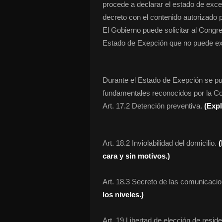
procede a declarar el estado de exce
decreto con el contenido autorizado 
El Gobierno puede solicitar al Congre
Estado de Exepción que no puede ex
Durante el Estado de Exepción se p
fundamentales reconocidos por la Co
Art. 17.2 Detención preventiva.
(Expl
Art. 18.2 Inviolabilidad del domicilio.
cara y sin motivos.)
Art. 18.3 Secreto de las comunicaci
los niveles.)
Art. 19 Libertad de elección de residen