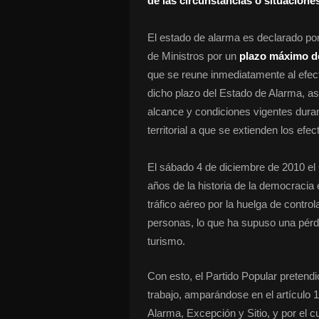
de las circunstancias o situaciones
El estado de alarma es declarado po
de Ministros por un
plazo máximo de
que se reune inmediatamente al efect
dicho plazo del Estado de Alarma, a
alcance y condiciones vigentes duran
territorial a que se extienden los efec
El sábado 4 de diciembre de 2010 el
años de la historia de la democracia 
tráfico aéreo por la huelga de contr
personas, lo que ha supuso una pérd
turismo.
Con esto, el Partido Popular pretendi
trabajo, amparándose en el artículo 
Alarma, Excepción y Sitio, y por el c