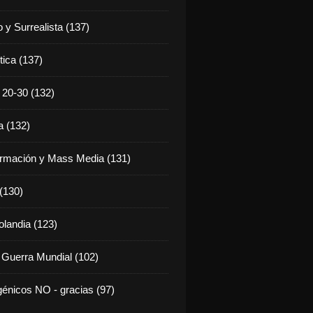
 y Surrealista (137)
tica (137)
20-30 (132)
 (132)
rmación y Mass Media (131)
 (130)
olandia (123)
 Guerra Mundial (102)
énicos NO - gracias (97)