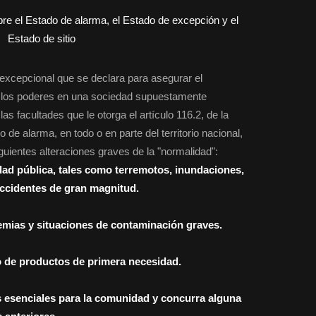
excepcional que se declara para asegurar el
e los poderes en una sociedad supuestamente
as facultades que le otorga el artículo 116.2, de la
 de alarma, en todo o en parte del territorio nacional,
uientes alteraciones graves de la "normalidad":
dad pública, tales como terremotos, inundaciones,
accidentes de gran magnitud.
demias y situaciones de contaminación graves.
o de productos de primera necesidad.
os esenciales para la comunidad y concurra alguna