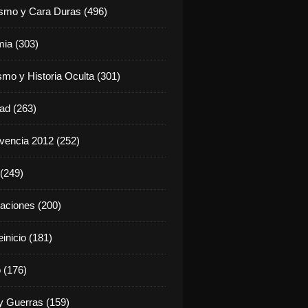
ismo y Cara Duras (496)
ia (303)
smo y Historia Oculta (301)
dad (263)
vencia 2012 (252)
(249)
aciones (200)
inicio (181)
 (176)
 Guerras (159)