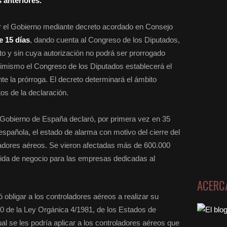
 anteriores.
r el Gobierno mediante decreto acordado en Consejo
 15 días
, dando cuenta al Congreso de los Diputados,
o y sin cuya autorización no podrá ser prorrogado
simismo el Congreso de los Diputados establecerá el
te la prórroga. El decreto determinará el ámbito
tos de la declaración.
 Gobierno de España declaró, por primera vez en 35
española, el estado de alarma con motivo del cierre del
oladores aéreos. Se vieron afectadas más de 600.000
ida de negocio para las empresas dedicadas al
ACERC
ó obligar a los controladores aéreos a realizar su
10 de la Ley Orgánica 4/1981, de los Estados de
ual se les podría aplicar a los controladores aéreos que