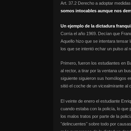
Art. 37.2 Derecho a adoptar medidas 
somos intocables aunque nos dema
Un ejemplo de la dictadura franqu
Corría el año 1969. Decían que Fran
Aquello hizo que se intentara tensar
los que se intentó echar un pulso al r
Primero, fueron los estudiantes en B
al rector, a tirar por la ventana un 
siguiente siguieron sus homólogos en
sitió el coche de un vicealmirante al q
El veinte de enero el estudiante Enr
cuando estaba con la policía, lo que
los malos tratos por parte de la poli
"delincuentes" sobre todo por causas