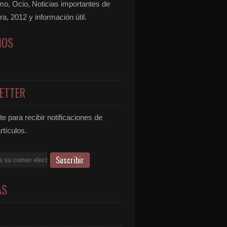
mo, Ocio, Noticias importantes de
ra, 2012 y información útil.
NOS
ETTER
e para recibir notificaciones de
rtículos.
AS