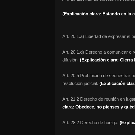
(Explicación clara: Estando en la cá
Art. 20.1.a) Libertad de expresar el
Art. 20.1.d) Derecho a comunicar o r
difusión.
(Explicación clara: Cierra 
Art. 20.5 Prohibición de secuestrar 
resolución judicial.
(Explicación clara
Art. 21.2 Derecho de reunión en luga
clara: Obedece, no pienses y quédat
Art. 28.2 Derecho de huelga.
(Explic