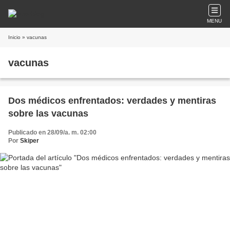
MENU
Inicio
» vacunas
vacunas
Dos médicos enfrentados: verdades y mentiras
sobre las vacunas
Publicado en 28/09/a. m. 02:00
Por
Skiper