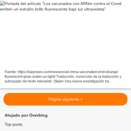
Fuente: https://slaynews.com/news/covid-mrna-vaccinated-emit-strange-
fluorescent-glow-under-uv-light/ Traducción, corrección de la traducción y
subrayado del texto relevante: Skiper Una nueva investigación ha
conmocionado a la comunidad científica después...
Página siguiente >
Alojado por Overblog
Top posts