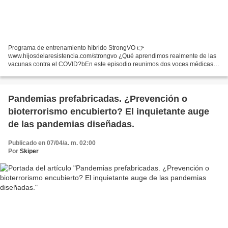
Programa de entrenamiento híbrido StrongVO 👉
www.hijosdelaresistencia.com/strongvo ¿Qué aprendimos realmente de las
vacunas contra el COVID?bEn este episodio reunimos dos voces médicas
con trayectorias distintas y visiones opuestas: Fran Martín, médico...
Pandemias prefabricadas. ¿Prevención o
bioterrorismo encubierto? El inquietante auge
de las pandemias diseñadas.
Publicado en 07/04/a. m. 02:00
Por
Skiper