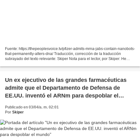
Fuente: https://thepeoplesvoice.tv/pfizer-admits-mrna-jabs-contain-nanobots-
that-permanently-alters-dna/ Traducción, corrección de la traducción
subrayado del texto relevante: Skiper Nota para el lector, por Skiper: He
añadido enlaces adicionales a información...
Un ex ejecutivo de las grandes farmacéuticas
admite que el Departamento de Defensa de
EE.UU. inventó el ARNm para despoblar el
mundo
Publicado en 03/04/a. m. 02:01
Por
Skiper