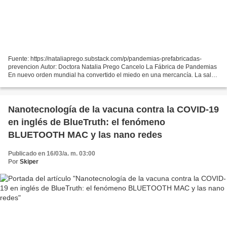
Fuente: https://nataliaprego.substack.com/p/pandemias-prefabricadas-
prevencion Autor: Doctora Natalia Prego Cancelo La Fábrica de Pandemias
En nuevo orden mundial ha convertido el miedo en una mercancía. La salud
ha dejado de ser un derecho para transformarse...
Nanotecnología de la vacuna contra la COVID-19
en inglés de BlueTruth: el fenómeno
BLUETOOTH MAC y las nano redes
Publicado en 16/03/a. m. 03:00
Por
Skiper