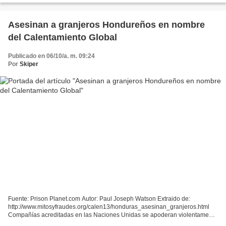
Asesinan a granjeros Hondureños en nombre
del Calentamiento Global
Publicado en 06/10/a. m. 09:24
Por
Skiper
Fuente: Prison Planet.com Autor: Paul Joseph Watson Extraido de:
http://www.mitosyfraudes.org/calen13/honduras_asesinan_granjeros.html
Compañías acreditadas en las Naciones Unidas se apoderan violentamente
de tierras para cultivar biocombustibles como...