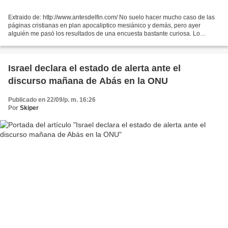
Extraido de: http://www.antesdelfin.com/ No suelo hacer mucho caso de las
páginas cristianas en plan apocaliptico mesiánico y demás, pero ayer
alguién me pasó los resultados de una encuesta bastante curiosa. Lo
sorprendente del asunto es el número de...
Israel declara el estado de alerta ante el
discurso mañana de Abás en la ONU
Publicado en 22/09/p. m. 16:26
Por
Skiper