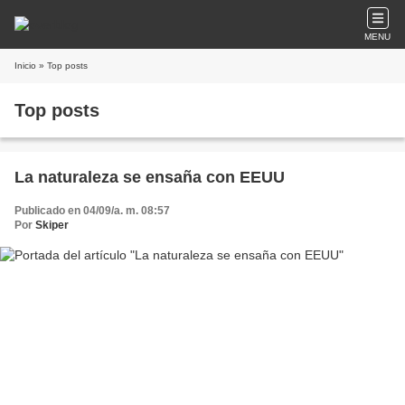
MENU
Inicio
» Top posts
Top posts
La naturaleza se ensaña con EEUU
Publicado en 04/09/a. m. 08:57
Por
Skiper