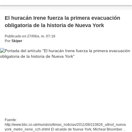
detail/story.html La familia Mason...
El huracán Irene fuerza la primera evacuación
obligatoria de la historia de Nueva York
Publicado en 27/08/a. m. 07:16
Por
Skiper
Fuente:
http://www.bbc.co.uk/mundo/ultimas_noticias/2011/08/110826_ultnot_nueva
york_metro_irene_cch.shtml El alcalde de Nueva York, Micheal Bloomberg