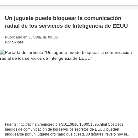
pilas de litio desarrollada a partir de un polímero de gelatina especial que
permitirá producir una...
Un juguete puede bloquear la comunicación
radial de los servicios de Inteligencia de EEUU
Publicado en 30/08/a. m. 09:05
Por
Skiper
Fuente: http://sp.rian.ru/incredible/20110810/150051595.html Costosos
medios de comunicación de los servicios secretos de EEUU pueden
bloquearse por un juguete ordinario que cuesta 30 dólares, reveló hoy el