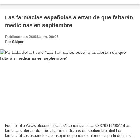
portal Cnet, al aducir testimonios de expertos...
Las farmacias españolas alertan de que faltarán
medicinas en septiembre
Publicado en 26/08/a. m. 08:06
Por
Skiper
Fuente: http://www.eleconomista.es/economia/noticias/3329816/08/11/Las-
farmacias-alertan-de-que-faltaran-medicinas-en-septiembre.html Los
farmacéuticos españoles aconsejan no ponerse enfermos a partir del mes