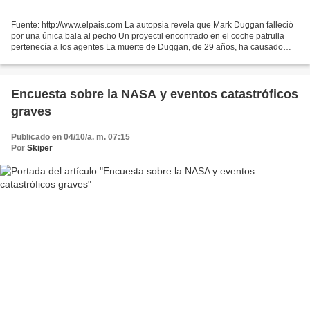
Fuente: http://www.elpais.com La autopsia revela que Mark Duggan falleció
por una única bala al pecho Un proyectil encontrado en el coche patrulla
pertenecía a los agentes La muerte de Duggan, de 29 años, ha causado
una ola de protestas y disturbios que...
Encuesta sobre la NASA y eventos catastróficos
graves
Publicado en 04/10/a. m. 07:15
Por
Skiper