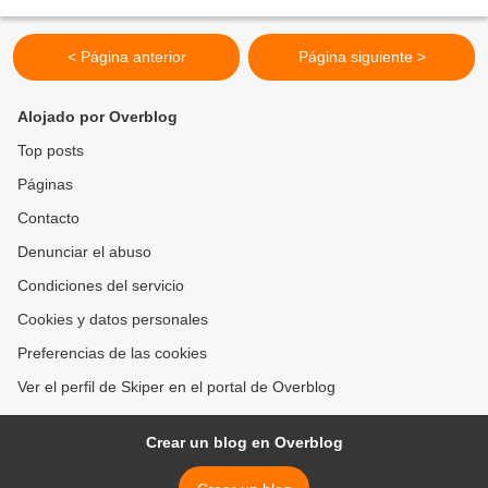
ordenó la evacuación obligatoria de áreas bajas de la ciudad, consideradas
las mas vulnerables ante el...
< Página anterior
Página siguiente >
Alojado por Overblog
Top posts
Páginas
Contacto
Denunciar el abuso
Condiciones del servicio
Cookies y datos personales
Preferencias de las cookies
Ver el perfil de Skiper en el portal de Overblog
Crear un blog en Overblog