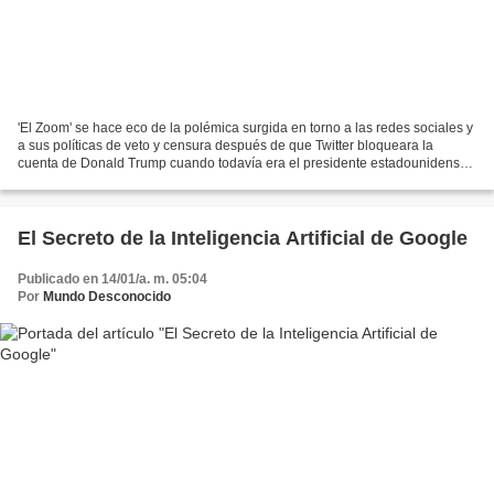
'El Zoom' se hace eco de la polémica surgida en torno a las redes sociales y
a sus políticas de veto y censura después de que Twitter bloqueara la
cuenta de Donald Trump cuando todavía era el presidente estadounidense.
Javier Rodríguez Carrasco se cuestiona...
El Secreto de la Inteligencia Artificial de Google
Publicado en 14/01/a. m. 05:04
Por
Mundo Desconocido