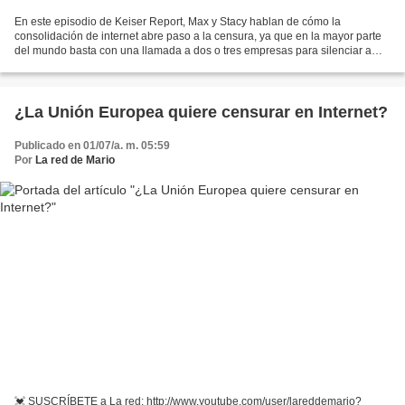
En este episodio de Keiser Report, Max y Stacy hablan de cómo la
consolidación de internet abre paso a la censura, ya que en la mayor parte
del mundo basta con una llamada a dos o tres empresas para silenciar a
alguien para siempre. En la segunda parte...
¿La Unión Europea quiere censurar en Internet?
Publicado en 01/07/a. m. 05:59
Por
La red de Mario
💓 SUSCRÍBETE a La red: http://www.youtube.com/user/lareddemario?