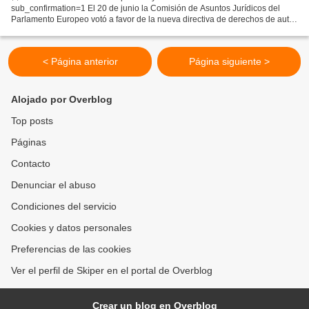
sub_confirmation=1 El 20 de junio la Comisión de Asuntos Jurídicos del
Parlamento Europeo votó a favor de la nueva directiva de derechos de autor.
En esta directiva hay dos artículos bastante...
< Página anterior
Página siguiente >
Alojado por Overblog
Top posts
Páginas
Contacto
Denunciar el abuso
Condiciones del servicio
Cookies y datos personales
Preferencias de las cookies
Ver el perfil de Skiper en el portal de Overblog
Crear un blog en Overblog