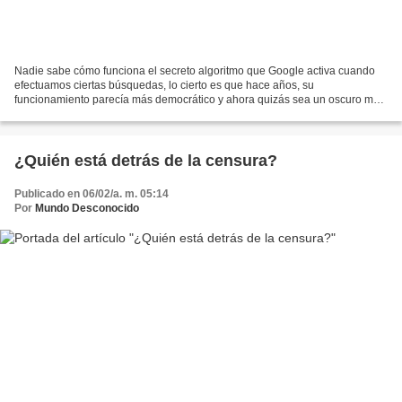
Nadie sabe cómo funciona el secreto algoritmo que Google activa cuando
efectuamos ciertas búsquedas, lo cierto es que hace años, su
funcionamiento parecía más democrático y ahora quizás sea un oscuro mar
de intereses que le llevan posiblemente donde usted...
¿Quién está detrás de la censura?
Publicado en 06/02/a. m. 05:14
Por
Mundo Desconocido