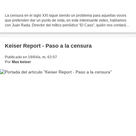
La censura en el siglo XXI sigue siendo un problema para aquellas voces
que pretenden dar un punto de vista, en este interesante video, hablamos
con Juan Rada, Director del mítico periódico “El Caso”, quién nos contará
todo sobre la Censura en el pasado...
Keiser Report - Paso a la censura
Publicado en 19/04/a. m. 03:57
Por
Max keiser