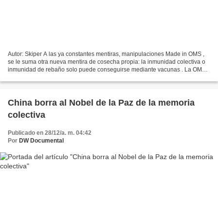
Autor: Skiper A las ya constantes mentiras, manipulaciones Made in OMS ,
se le suma otra nueva mentira de cosecha propia: la inmunidad colectiva o
inmunidad de rebaño solo puede conseguirse mediante vacunas . La OMS
se ha pasado por el arco del triunfo...
China borra al Nobel de la Paz de la memoria
colectiva
Publicado en 28/12/a. m. 04:42
Por
DW Documental