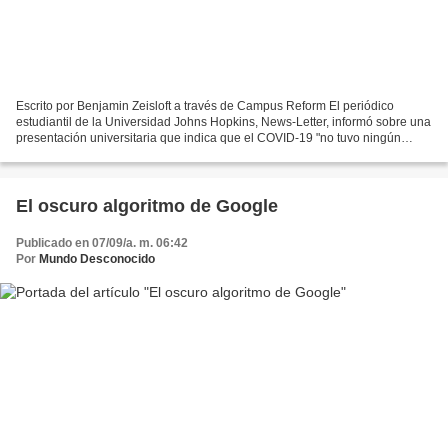
Escrito por Benjamin Zeisloft a través de Campus Reform El periódico
estudiantil de la Universidad Johns Hopkins, News-Letter, informó sobre una
presentación universitaria que indica que el COVID-19 "no tuvo ningún
efecto en el porcentaje de muertes de...
El oscuro algoritmo de Google
Publicado en 07/09/a. m. 06:42
Por
Mundo Desconocido