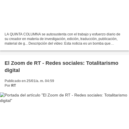
LA QUINTA COLUMNA se autosustenta con el trabajo y esfuerzo diario de
su creador en materia de investigación, edición, traducción, publicación,
material de g... Descripción del vídeo: Esta noticia es un bomba que
destroza la estrategia equivocada seguido...
El Zoom de RT - Redes sociales: Totalitarismo
digital
Publicado en 25/01/a. m. 04:59
Por
RT