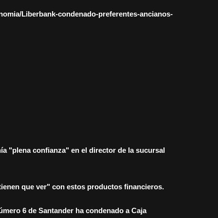
conomia/Liberbank-condenado-preferentes-ancianos-
ía "plena confianza" en el director de la sucursal
ienen que ver" con estos productos financieros.
número 6 de Santander ha condenado a Caja