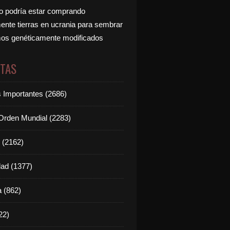
 podría estar comprando
nte tierras en ucrania para sembrar
os genéticamente modificados
ETAS
s Importantes (2686)
rden Mundial (2283)
 (2162)
dad (1377)
 (862)
22)