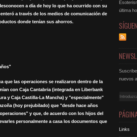
Esoteris
esconocen a día de hoy lo que ha ocurrido con su
última ho
e enteró a través de los medios de comunicación de
productos donde tenían sus ahorros.
SÍGUE
NEWSL
años"
Suscríbet
nuevos a
ca que las operaciones se realizaron dentro de la
nían con Caja Cantabria (integrada en Liberbank
Email
ura y Caja Castilla-La Mancha) y "especialmente"
 Cazoña (hoy prejubilado) que "desde hace años
PÁGIN
operaciones" y que, de acuerdo con los hijos del
llevarles personalmente a casa los documentos que
Links