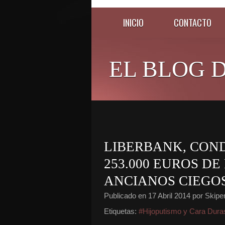
INICIO
CONTACTO
EL BLOG D
LIBERBANK, CON
253.000 EUROS DE
ANCIANOS CIEGO
Publicado en
17 Abril 2014
por Skipe
Etiquetas:
#Hijoputismo y Cara Dura