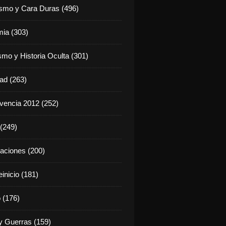
ismo y Cara Duras (496)
ia (303)
smo y Historia Oculta (301)
dad (263)
vencia 2012 (252)
(249)
aciones (200)
inicio (181)
 (176)
 Guerras (159)