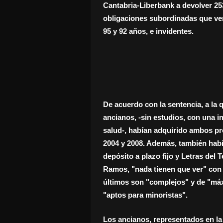
Cantabria-Liberbank a devolver 25
obligaciones subordinadas que ven
95 y 92 años, e invidentes.
De acuerdo con la sentencia, a la
ancianos, -sin estudios, con una i
salud-, habían adquirido ambos pr
2004 y 2008. Además, también habí
depósito a plazo fijo y Letras del
Ramos, "nada tienen que ver" con 
últimos son "complejos" y de "máx
"aptos para minoristas".
Los ancianos, representados en la 