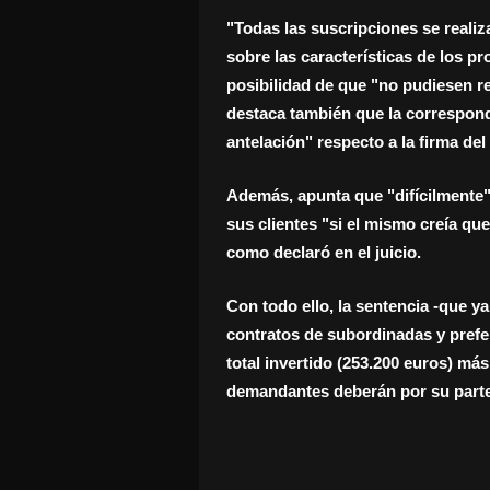
"Todas las suscripciones se realiza
sobre las características de los p
posibilidad de que "no pudiesen re
destaca también que la correspon
antelación" respecto a la firma del
Además, apunta que "difícilmente"
sus clientes "si el mismo creía que
como declaró en el juicio.
Con todo ello, la sentencia -que ya
contratos de subordinadas y prefer
total invertido (253.200 euros) más
demandantes deberán por su parte 