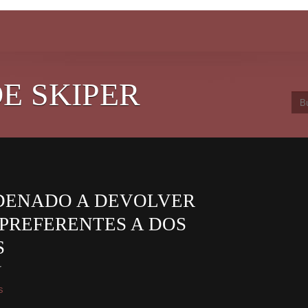
E SKIPER
DENADO A DEVOLVER
 PREFERENTES A DOS
S
r
s