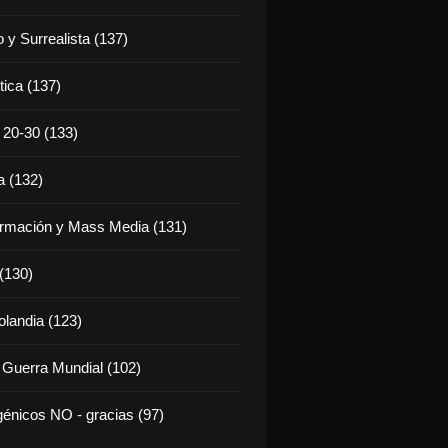
 y Surrealista (137)
tica (137)
20-30 (133)
 (132)
rmación y Mass Media (131)
 (130)
olandia (123)
 Guerra Mundial (102)
énicos NO - gracias (97)