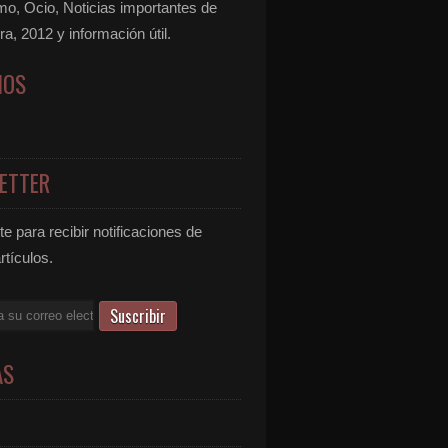
mo, Ocio, Noticias importantes de
ra, 2012 y información útil.
NOS
ETTER
e para recibir notificaciones de
rtículos.
AS