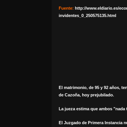
Fuente:
http://www.eldiario.es/e
invidentes_0_250575135.html
El matrimonio, de 95 y 92 años, ten
de Cazoña, hoy prejubilado.
La jueza estima que ambos "nada t
El Juzgado de Primera Instancia 