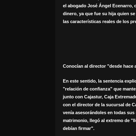
el abogado José Ángel Ecenarro, d
dinero, ya que fue su hija quien s
las características reales de los 
Conocían al director "desde hace 
En este sentido, la sentencia expli
"relación de confianza" que mante
junto con Cajastur, Caja Extremad
con el director de la sucursal de
venía asesorándoles en todas sus 
matrimonio, llegó al extremo de "
debían firmar".