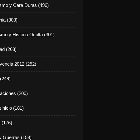
ismo y Cara Duras (496)
ia (303)
smo y Historia Oculta (301)
dad (263)
vencia 2012 (252)
(249)
aciones (200)
inicio (181)
 (176)
 Guerras (159)