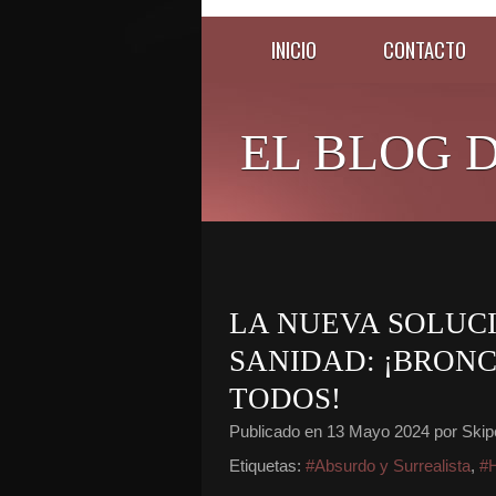
INICIO
CONTACTO
EL BLOG D
LA NUEVA SOLUC
SANIDAD: ¡BRON
TODOS!
Publicado en
13 Mayo 2024
por Skip
Etiquetas:
#Absurdo y Surrealista
,
#H