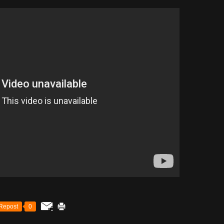
Repost
0