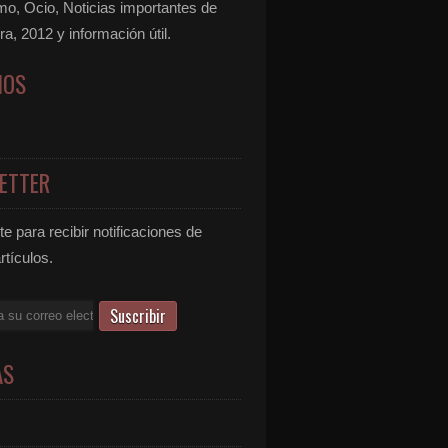
mo, Ocio, Noticias importantes de
ra, 2012 y información útil.
NOS
ETTER
e para recibir notificaciones de
rtículos.
AS