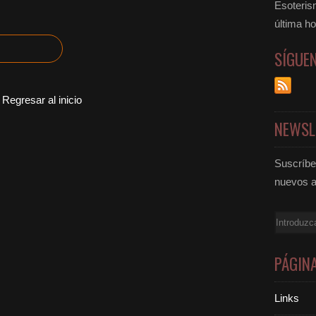
Esoteris
última ho
SÍGUE
Regresar al inicio
NEWSL
Suscríbet
nuevos a
Email
PÁGIN
Links