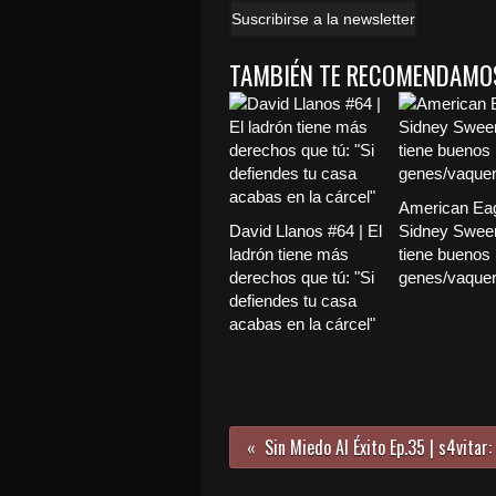
Suscribirse a la newsletter
TAMBIÉN TE RECOMENDAMO
American Eag
David Llanos #64 | El
Sidney Swee
ladrón tiene más
tiene buenos
derechos que tú: "Si
genes/vaque
defiendes tu casa
acabas en la cárcel"