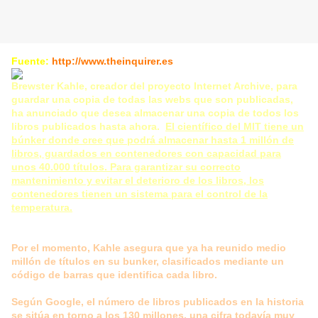
Fuente:
http://www.theinquirer.es
Brewster Kahle, creador del proyecto Internet Archive, para
guardar una copia de todas las webs que son publicadas,
ha anunciado que desea almacenar una copia de todos los
libros publicados hasta ahora.
El científico del MIT tiene un
búnker donde cree que podrá almacenar hasta 1 millón de
libros, guardados en contenedores con capacidad para
unos 40.000 títulos. Para garantizar su correcto
mantenimiento y evitar el deterioro de los libros, los
contenedores tienen un sistema para el control de la
temperatura.
Por el momento, Kahle asegura que ya ha reunido medio
millón de títulos en su bunker, clasificados mediante un
código de barras que identifica cada libro.
Según Google, el número de libros publicados en la historia
se sitúa en torno a los 130 millones, una cifra todavía muy