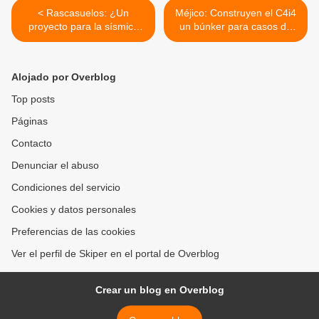
< Rascasuelos: ¿Un
Méjico: Construyen el C4i4
proyecto para la sísmica
un búnker para casos de
Ciudad de México?
desastre >
Alojado por Overblog
Top posts
Páginas
Contacto
Denunciar el abuso
Condiciones del servicio
Cookies y datos personales
Preferencias de las cookies
Ver el perfil de Skiper en el portal de Overblog
Crear un blog en Overblog