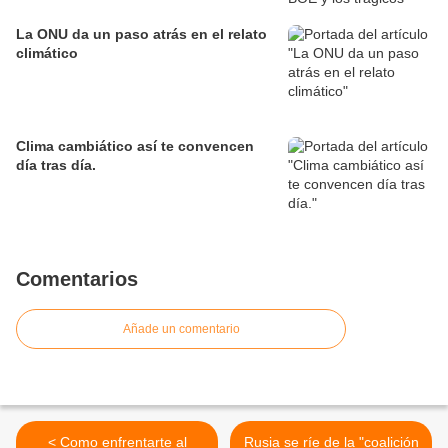
La ONU da un paso atrás en el relato
climático
Clima cambiático así te convencen
día tras día.
Comentarios
Añade un comentario
< Como enfrentarte al
Rusia se ríe de la "coalición