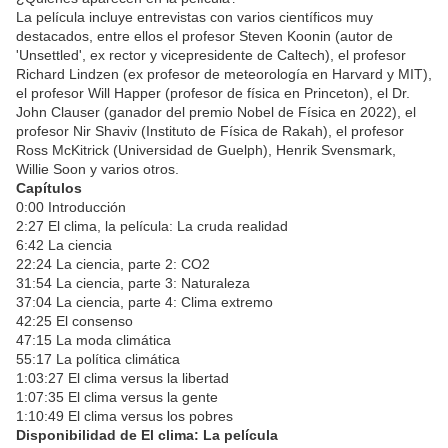
La película incluye entrevistas con varios científicos muy
destacados, entre ellos el profesor Steven Koonin (autor de
'Unsettled', ex rector y vicepresidente de Caltech), el profesor
Richard Lindzen (ex profesor de meteorología en Harvard y MIT),
el profesor Will Happer (profesor de física en Princeton), el Dr.
John Clauser (ganador del premio Nobel de Física en 2022), el
profesor Nir Shaviv (Instituto de Física de Rakah), el profesor
Ross McKitrick (Universidad de Guelph), Henrik Svensmark,
Willie Soon y varios otros.
Capítulos
0:00 Introducción
2:27 El clima, la película: La cruda realidad
6:42 La ciencia
22:24 La ciencia, parte 2: CO2
31:54 La ciencia, parte 3: Naturaleza
37:04 La ciencia, parte 4: Clima extremo
42:25 El consenso
47:15 La moda climática
55:17 La política climática
1:03:27 El clima versus la libertad
1:07:35 El clima versus la gente
1:10:49 El clima versus los pobres
Disponibilidad de El clima: La película