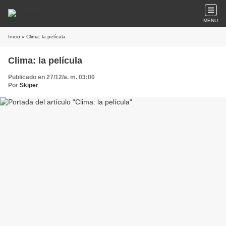
MENU
Inicio
» Clima: la película
Clima: la película
Publicado en 27/12/a. m. 03:00
Por
Skiper