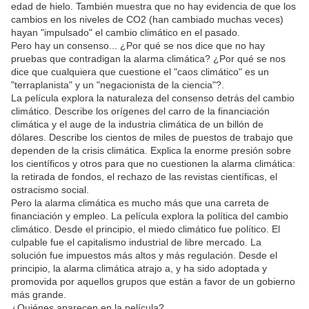
edad de hielo. También muestra que no hay evidencia de que los
cambios en los niveles de CO2 (han cambiado muchas veces)
hayan "impulsado" el cambio climático en el pasado.
Pero hay un consenso... ¿Por qué se nos dice que no hay
pruebas que contradigan la alarma climática? ¿Por qué se nos
dice que cualquiera que cuestione el "caos climático" es un
"terraplanista" y un "negacionista de la ciencia"?.
La película explora la naturaleza del consenso detrás del cambio
climático. Describe los orígenes del carro de la financiación
climática y el auge de la industria climática de un billón de
dólares. Describe los cientos de miles de puestos de trabajo que
dependen de la crisis climática. Explica la enorme presión sobre
los científicos y otros para que no cuestionen la alarma climática:
la retirada de fondos, el rechazo de las revistas científicas, el
ostracismo social.
Pero la alarma climática es mucho más que una carreta de
financiación y empleo. La película explora la política del cambio
climático. Desde el principio, el miedo climático fue político. El
culpable fue el capitalismo industrial de libre mercado. La
solución fue impuestos más altos y más regulación. Desde el
principio, la alarma climática atrajo a, y ha sido adoptada y
promovida por aquellos grupos que están a favor de un gobierno
más grande.
¿Quiénes aparecen en la película?