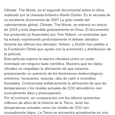
Climate: The Movie, es el segundo documental sobre el clima
realizado por el cineasta británico Martin Durkin. Es la secuela de
su excelente documental de 2007 La gran estafa del
calentamiento global. Climate: The Movie, se estrenó en marzo
de 2024 y está disponible gratuitamente en línea. El documental
fue producido (y financiado) por Tom Nelson, un podcaster que
ha estado examinando profundamente el debate climático
durante las últimas dos décadas. Nelson y Durkin han pedido a
la Fundación Clintel que ayude con la promoción y distribución de
la película.
Esta película expone la alarma climática como un susto
inventado sin ninguna base científica. Muestra que los datos
oficiales no respaldan la afirmación de que estamos
presenciando un aumento de los fenómenos meteorológicos
extremos: huracanes, sequías, olas de calor e incendios
forestales. Contrarresta enfáticamente la afirmación de que las
temperaturas y los niveles actuales de CO2 atmosférico son
inusualmente altos y preocupantes.
Por el contrario, en comparación con los últimos quinientos
millones de años de la historia de la Tierra, tanto las
temperaturas actuales como los niveles de CO2 son
inusualmente bajos. La Tierra se encuentra actualmente en una