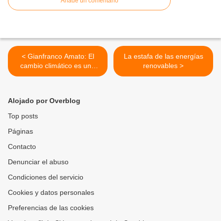
Añade un comentario
< Gianfranco Amato: El
La estafa de las energías
cambio climático es una
renovables >
mentira. El objetivo es
imponer un estado de
excepción
Alojado por Overblog
Top posts
Páginas
Contacto
Denunciar el abuso
Condiciones del servicio
Cookies y datos personales
Preferencias de las cookies