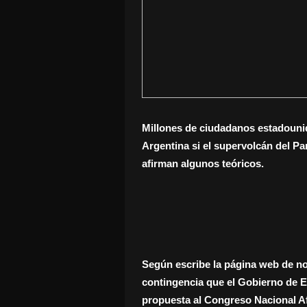
Millones de ciudadanos estadounid
Argentina si el supervolcán del P
afirman algunos teóricos.
Según escribe la página web de no
contingencia que el Gobierno de EE
propuesta al Congreso Nacional Af