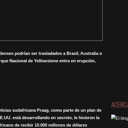
enses podrían ser trasladados a Brasil, Australia o
arque Nacional de Yellowstone entra en erupción,
ACERC
ticias sudafricana Praag, como parte de un plan de
.UU. está desarrollando en secreto, le hicieron la
ricano de recibir 10.000 millones de dólares