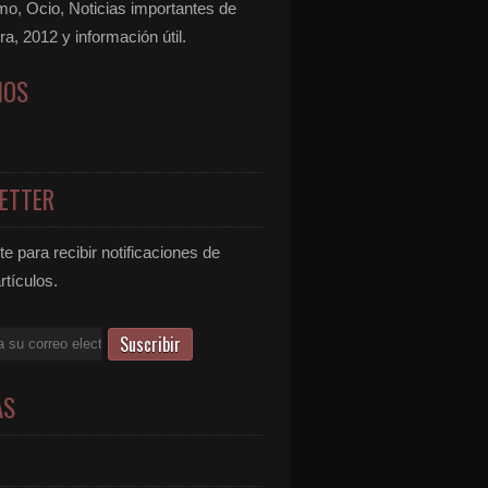
mo, Ocio, Noticias importantes de
ra, 2012 y información útil.
NOS
ETTER
e para recibir notificaciones de
rtículos.
AS