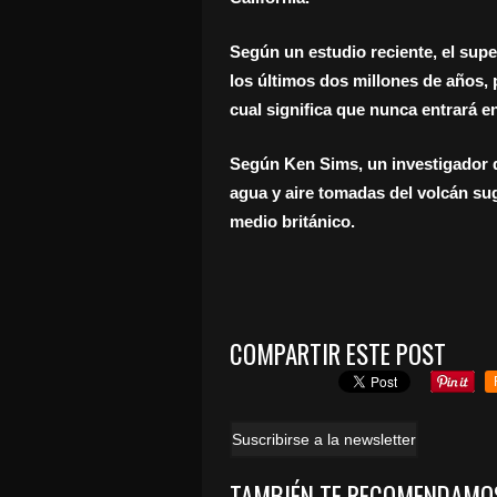
Según un estudio reciente, el sup
los últimos dos millones de años, p
cual significa que nunca entrará e
Según Ken Sims, un investigador 
agua y aire tomadas del volcán sug
medio británico.
COMPARTIR ESTE POST
Suscribirse a la newsletter
TAMBIÉN TE RECOMENDAMO