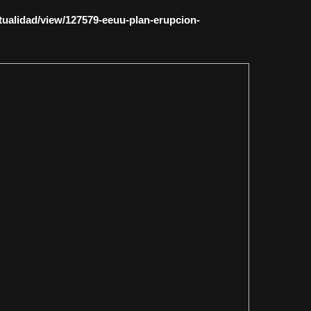
ctualidad/view/127579-eeuu-plan-erupcion-