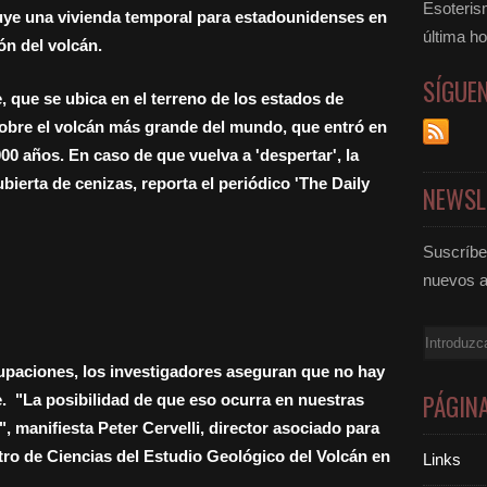
Esoteris
uye una vivienda temporal para estadounidenses en
última ho
ón del volcán.
SÍGUE
 que se ubica en el terreno de los estados de
obre el volcán más grande del mundo, que entró en
00 años. En caso de que vuelva a 'despertar', la
ierta de cenizas, reporta el periódico 'The Daily
NEWSL
Suscríbet
nuevos a
Email
upaciones, los investigadores aseguran que no hay
PÁGIN
. "La posibilidad de que eso ocurra en nuestras
, manifiesta Peter Cervelli, director asociado para
entro de Ciencias del Estudio Geológico del Volcán en
Links