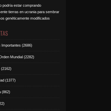
 podría estar comprando
nte tierras en ucrania para sembrar
os genéticamente modificados
ETAS
s Importantes (2686)
rden Mundial (2282)
 (2162)
dad (1377)
 (862)
22)