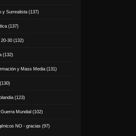
 y Surrealista (137)
tica (137)
20-30 (132)
 (132)
rmación y Mass Media (131)
 (130)
olandia (123)
 Guerra Mundial (102)
énicos NO - gracias (97)