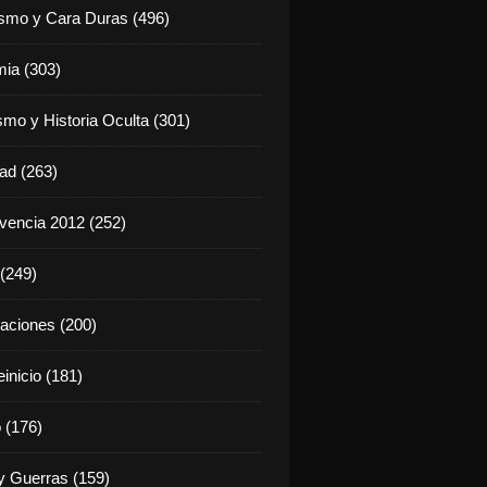
ismo y Cara Duras (496)
ia (303)
smo y Historia Oculta (301)
dad (263)
vencia 2012 (252)
(249)
aciones (200)
inicio (181)
 (176)
 Guerras (159)