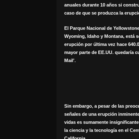
anuales durante 10 años si constr
caso de que se produzca la erupci
El Parque Nacional de Yellowstone,
Wyoming, Idaho y Montana, está s
erupción por última vez hace 640.0
mayor parte de EE.UU. quedaría cub
Mail'.
Sin embargo, a pesar de las preoc
señales de una erupción inminente
vidas es sumamente insignificante"
la ciencia y la tecnología en el C
California.