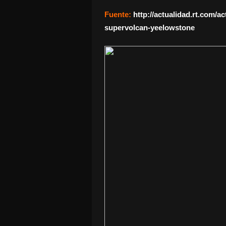
Fuente:
http://actualidad.rt.com/a
supervolcan-yeelowstone