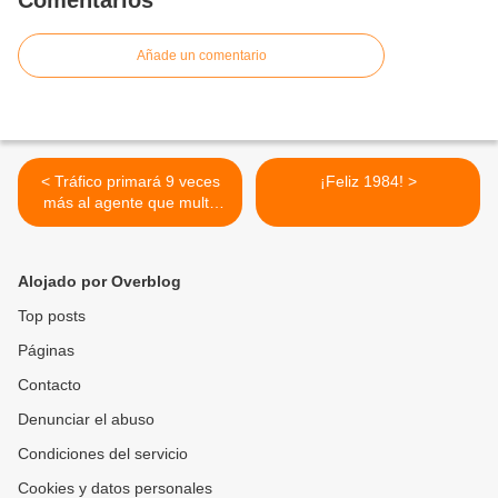
Comentarios
Añade un comentario
< Tráfico primará 9 veces
¡Feliz 1984! >
más al agente que multe
una alcoholemia que al que
auxilie a un herido
Alojado por Overblog
Top posts
Páginas
Contacto
Denunciar el abuso
Condiciones del servicio
Cookies y datos personales