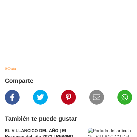
#Ocio
Comparte
También te puede gustar
EL VILLANCICO DEL AÑO | El
Resumen del año 2022 | REWIND