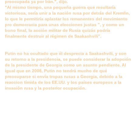
preocupada ya por Irán.", dijo.
"Al mismo tiempo, una pequeña guerra que resultaría
victoriosa, sería unir a la nación rusa por detrás del Kremlin,
lo que le permitiría aplastar los remanentes del movimiento
pro democracia para unas elecciones justas ", y como un
bono final, la acción militar de Rusia quizás podría
finalmente destruir al régimen de Saakashvili".
Putin no ha ocultado que él desprecia a Saakashvili, y con
su retorno a la presidencia, se puede considerar la adopción
de la presidente de Georgia como un asunto pendiente. Al
igual que en 2008, Putin no tendrá mucho de qué
preocuparse si envía tropas rusas a Georgia, debido a la
reaccion tímida de los EE.UU. y los países europeos a la
invasión rusa y la posterior ocupación.