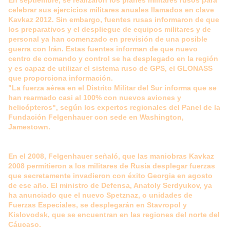
En septiembre, se realizaron los planes militares rusos para
celebrar sus ejercicios militares anuales llamados en clave
Kavkaz 2012. Sin embargo, fuentes rusas informaron de que
los preparativos y el despliegue de equipos militares y de
personal ya han comenzado en previsión de una posible
guerra con Irán. Estas fuentes informan de que nuevo
centro de comando y control se ha desplegado en la región
y es capaz de utilizar el sistema ruso de GPS, el GLONASS
que proporciona información.
"La fuerza aérea en el Distrito Militar del Sur informa que se
han rearmado casi al 100% con nuevos aviones y
helicópteros", según los expertos regionales del Panel de la
Fundación Felgenhauer con sede en Washington,
Jamestown.
En el 2008, Felgenhauer señaló, que las maniobras Kavkaz
2008 permitieron a los militares de Rusia desplegar fuerzas
que secretamente invadieron con éxito Georgia en agosto
de ese año. El ministro de Defensa, Anatoly Serdyukov, ya
ha anunciado que el nuevo Spetznaz, o unidades de
Fuerzas Especiales, se desplegarán en Stavropol y
Kislovodsk, que se encuentran en las regiones del norte del
Cáucaso.