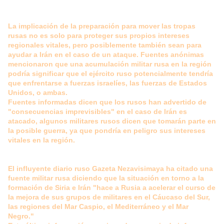
La implicación de la preparación para mover las tropas
rusas no es solo para proteger sus propios intereses
regionales vitales, pero posiblemente también sean para
ayudar a Irán en el caso de un ataque. Fuentes anónimas
mencionaron que una acumulación militar rusa en la región
podría significar que el ejército ruso potencialmente tendría
que enfrentarse a fuerzas israelíes, las fuerzas de Estados
Unidos, o ambas.
Fuentes informadas dicen que los rusos han advertido de
"consecuencias imprevisibles" en el caso de Irán es
atacado, algunos militares rusos dicen que tomarán parte en
la posible guerra, ya que pondría en peligro sus intereses
vitales en la región.
El influyente diario ruso Gazeta Nezavisimaya ha citado una
fuente militar rusa diciendo que la situación en torno a la
formación de Siria e Irán "hace a Rusia a acelerar el curso de
la mejora de sus grupos de militares en el Cáucaso del Sur,
las regiones del Mar Caspio, el Mediterráneo y el Mar
Negro."