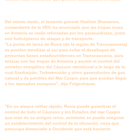
Del mismo modo, el teniente general Vladimir Shamanov,
comandante de la VDV, ha anunciado que las tropas rusas
en Armenia se verán reforzadas por los paracaidistas, junto
con helicópteros de ataque y de transporte.
"La punta de lanza de Rusia (de la región de Transcaucasia)
se pueden movilizar al sur para evitar el despliegue de
presuntas bases estadounidenses en Transcaucasia, para
enlazar con las tropas de Armenia y asumir el control del
corredor energético del Cáucaso meridional a lo largo de la
cual Azerbaiyán, Turkmenistán y otros gaseoductos de gas
natural y de petróleo del Mar Caspio para que puedan llegar
a los mercados europeos", dijo Felgenhauer.
"En un ataque militar rápido, Rusia puede garantizar el
control de todo el Cáucaso y los Estados del mar Caspio
que eran de su antiguo reino, asimismo se puede asegurar
un establecimiento del control de la situación, cosa que
preocupa demasiado a Occidente que está bastante