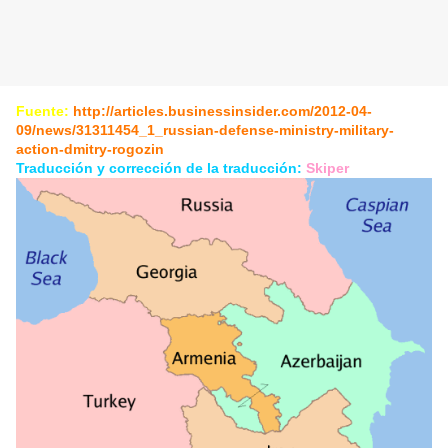
Fuente:
http://articles.businessinsider.com/2012-04-
09/news/31311454_1_russian-defense-ministry-military-
action-dmitry-rogozin
Traducción y corrección de la traducción:
Skiper