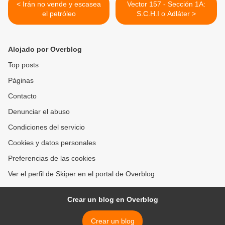
< Irán no vende y escasea
Vector 157 - Sección 1A:
el petróleo
S.C.H.I o Adláter >
Alojado por Overblog
Top posts
Páginas
Contacto
Denunciar el abuso
Condiciones del servicio
Cookies y datos personales
Preferencias de las cookies
Ver el perfil de Skiper en el portal de Overblog
Crear un blog en Overblog
Crear un blog