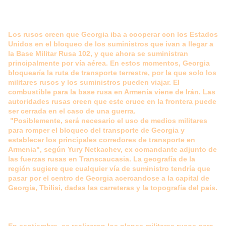
Los rusos creen que Georgia iba a cooperar con los Estados
Unidos en el bloqueo de los suministros que ivan a llegar a
la Base Militar Rusa 102, y que ahora se suministran
principalmente por vía aérea. En estos momentos, Georgia
bloquearía la ruta de transporte terrestre, por la que solo los
militares rusos y los suministros pueden viajar. El
combustible para la base rusa en Armenia viene de Irán.
Las
autoridades rusas creen que este cruce en la frontera puede
ser cerrada en el caso de una guerra.
"Posiblemente, será necesario el uso de medios militares
para romper el bloqueo del transporte de Georgia y
establecer los principales corredores de transporte en
Armenia", según Yury Netkachev, ex comandante adjunto de
las fuerzas rusas en Transcaucasia. La geografía de la
región sugiere que cualquier vía de suministro tendría que
pasar por el centro de Georgia acercandose a la capital de
Georgia, Tbilisi, dadas las carreteras y la topografía del país.