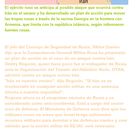
El ejército ruso se anticipa al posible ataque que ocurrirá contra
Irán en el verano y ha desarrollado un plan de acción para mover
las tropas rusas a través de la vecina Georgia en la frontera con
Armenia, que limita con la república islámica, según informaron
fuentes rusas.
El jefe del Consejo de Seguridad de Rusia, Viktor Ozerov
dijo que la Comandancia General Militar Rusa ha preparado
un plan de acción en el caso de un ataque contra Irán.
Dmitry Rogozin, quien hace poco fue el embajador de Rusia
ante la Organización del Tratado del Atlántico Norte, OTAN,
advirtió contra un ataque contra Irán.
"Irán es nuestro vecino", dijo Rogozin. "Si Irán se ve
involucrado en cualquier acción militar, es una amenaza
directa a nuestra seguridad".
Rogozin ahora es el viceprimer ministro de Rusia y es
considerado como anti-occidental. Está a cargo del sector
ruso de defensa. El Ministerio de Defensa ruso dice que los
militares rusos no creen que Israel tenga suficientes
recursos militares para derrotar a las defensas iraníes y cree
además que la acción militar de EE.UU. será necesaria.