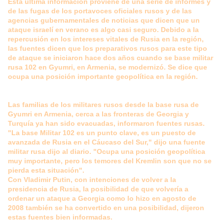
Esta última información proviene de una serie de informes y
de las fugas de los portavoces oficiales rusos y de las
agencias gubernamentales de noticias que dicen que un
ataque israelí en verano es algo casi seguro. Debido a la
repercusión en los intereses vitales de Rusia en la región,
las fuentes dicen que los preparativos rusos para este tipo
de ataque se iniciaron hace dos años cuando se base militar
rusa 102 en Gyumri, en Armenia, se modernizó. Se dice que
ocupa una posición importante geopolítica en la región.
Las familias de los militares rusos desde la base rusa de
Gyumri en Armenia, cerca a las fronteras de Georgia y
Turquía ya han sido evacuadas, informaron fuentes rusas.
"La base Militar 102 es un punto clave, es un puesto de
avanzada de Rusia en el Cáucaso del Sur," dijo una fuente
militar rusa dijo al diario. "Ocupa una posición geopolítica
muy importante, pero los temores del Kremlin son que no se
pierda esta situación".
Con Vladimir Putin, con intenciones de volver a la
presidencia de Rusia, la posibilidad de que volvería a
ordenar un ataque a Georgia como lo hizo en agosto de
2008 también se ha convertido en una posibilidad, dijeron
estas fuentes bien informadas.