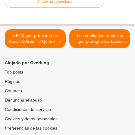
Añade un comentario
< El Mayor problema de
Los centinelas robóticos
Rocco Siffredi - ¿Quiere ser
que protegen las bases
millonario?
nucleares >
Alojado por Overblog
Top posts
Páginas
Contacto
Denunciar el abuso
Condiciones del servicio
Cookies y datos personales
Preferencias de las cookies