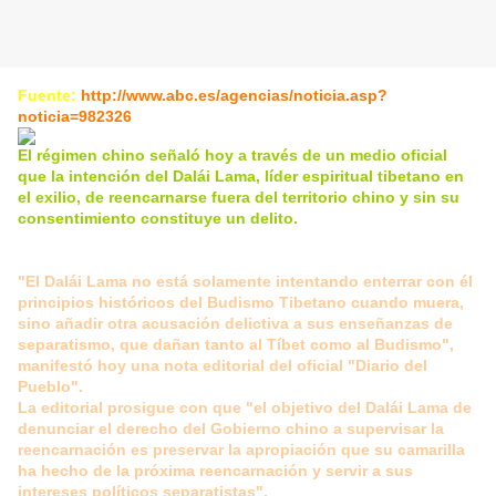
Fuente:
http://www.abc.es/agencias/noticia.asp?
noticia=982326
El régimen chino señaló hoy a través de un medio oficial
que la intención del Dalái Lama, líder espiritual tibetano en
el exilio, de reencarnarse fuera del territorio chino y sin su
consentimiento constituye un delito.
"El Dalái Lama no está solamente intentando enterrar con él
principios históricos del Budismo Tibetano cuando muera,
sino añadir otra acusación delictiva a sus enseñanzas de
separatismo, que dañan tanto al Tíbet como al Budismo",
manifestó hoy una nota editorial del oficial "Diario del
Pueblo".
La editorial prosigue con que "el objetivo del Dalái Lama de
denunciar el derecho del Gobierno chino a supervisar la
reencarnación es preservar la apropiación que su camarilla
ha hecho de la próxima reencarnación y servir a sus
intereses políticos separatistas".