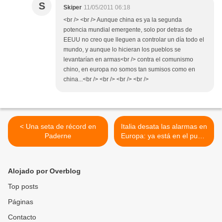
S
Skiper
11/05/2011 06:18
<br /> <br /> Aunque china es ya la segunda
potencia mundial emergente, solo por detras de
EEUU no creo que lleguen a controlar un día todo el
mundo, y aunque lo hicieran los pueblos se
levantarían en armas<br /> contra el comunismo
chino, en europa no somos tan sumisos como en
china...<br /> <br /> <br /> <br />
< Una seta de récord en
Italia desata las alarmas en
Paderne
Europa: ya está en el punto
de rescate >
Alojado por Overblog
Top posts
Páginas
Contacto