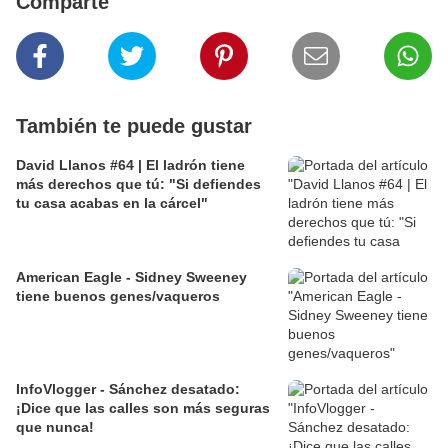
Comparte
También te puede gustar
David Llanos #64 | El ladrón tiene
más derechos que tú: "Si defiendes
tu casa acabas en la cárcel"
American Eagle - Sidney Sweeney
tiene buenos genes/vaqueros
InfoVlogger - Sánchez desatado:
¡Dice que las calles son más seguras
que nunca!