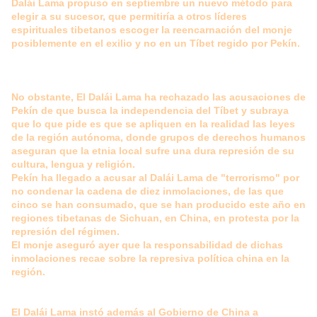
Dalái Lama propuso en septiembre un nuevo método para
elegir a su sucesor, que permitiría a otros líderes
espirituales tibetanos escoger la reencarnación del monje
posiblemente en el exilio y no en un Tíbet regido por Pekín.
No obstante, El Dalái Lama ha rechazado las acusaciones de
Pekín de que busca la independencia del Tíbet y subraya
que lo que pide es que se apliquen en la realidad las leyes
de la región autónoma, donde grupos de derechos humanos
aseguran que la etnia local sufre una dura represión de su
cultura, lengua y religión.
Pekín ha llegado a acusar al Dalái Lama de "terrorismo" por
no condenar la cadena de diez inmolaciones, de las que
cinco se han consumado, que se han producido este año en
regiones tibetanas de Sichuan, en China, en protesta por la
represión del régimen.
El monje aseguró ayer que la responsabilidad de dichas
inmolaciones recae sobre la represiva política china en la
región.
El Dalái Lama instó además al Gobierno de China a