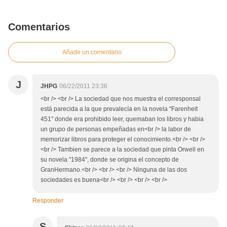
Comentarios
Añade un comentario
J
JHPG
06/22/2011 23:36
<br /> <br /> La sociedad que nos muestra el corresponsal
está parecida a la que prevalecía en la novela "Farenheit
451" donde era prohibido leer, quemaban los libros y habia
un grupo de personas empeñadas en<br /> la labor de
memorizar libros para proteger el conocimiento.<br /> <br />
<br /> Tambien se parece a la sociedad que pinta Orwell en
su novela "1984", donde se origina el concepto de
GranHermano.<br /> <br /> <br /> Ninguna de las dos
sociedades es buena<br /> <br /> <br /> <br />
Responder
S