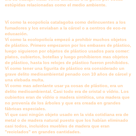
estúpidas relacionadas como el medio ambiente.
Ví como la ecopolicía catalagoba como delincuentes a los
fumadores y los enviaban a la cárcel o a centros de eco-re
educación.
Ví como la ecolopolicía empezó a prohibir muchos objetos
de plástico. Primero empezaron por los embases de plástico,
luego siguieron por objetos de plástico usados para comer:
platos, cubiertos, botellas y luego prohibieron mas objetos
de plástico, hasta los relojes de plástico fueron prohibidos.
Ví como tener una figurita de plástico era considerado un
grave delito medioambiental penado con 10 años de cárcel y
una elebada multa.
Ví como mas adenlante usar ya cosas de plástico, era un
delito medioambiental. Casi todo era de cristal o vídrio. Los
cubiertos eran de vídrio o madera sintética, una madera que
no provenía de los árboles y que era creada en grandes
fábricas especiales.
Ví que casi ningún objeto usado en la vida cotidiana era de
metal o de madera natural puesto que los habían eliminado
casi todos, incluidos muebles de madera que eran
"reciclados" en grandes cantidades.