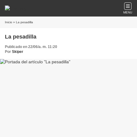
MENU
Inicio
» La pesadilla
La pesadilla
Publicado en 22/06/a. m. 11:20
Por
Skiper