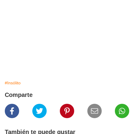
#Insólito
Comparte
También te puede gustar