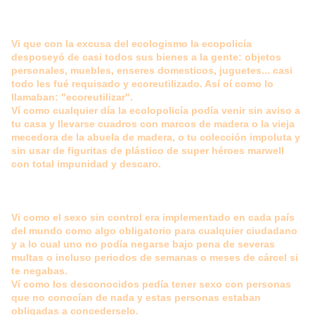
Vi que con la excusa del ecologismo la ecopolicía
desposeyó de casi todos sus bienes a la gente: objetos
personales, muebles, enseres domesticos, juguetes... casi
todo les fué requisado y ecoreutilizado. Así oí como lo
llamaban: "ecoreutilizar".
Ví como cualquier día la ecolopolicía podía venir sin aviso a
tu casa y llevarse cuadros con marcos de madera o la vieja
mecedora de la abuela de madera, o tu colección impoluta y
sin usar de figuritas de plástico de super héroes marwell
con total impunidad y descaro.
Vi como el sexo sin control era implementado en cada país
del mundo como algo obligatorio para cualquier ciudadano
y a lo cual uno no podía negarse bajo pena de severas
multas o incluso periodos de semanas o meses de cárcel si
te negabas.
Ví como los desconocidos pedía tener sexo con personas
que no conocían de nada y estas personas estaban
obligadas a concederselo.