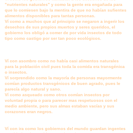
"nutrientes naturales" y como la gente era engañada para
que lo comiesen bajo la mentira de que no habían sufientes
alimentos disponibles para tantas personas.
Ví como a muchos que al principio se negaron a ingerir los
desechos de sus propios muertos y seres queridos, el
gobierno los obligó a comer de por vida insectos de todo
tipo como castigo por ser tan poco ecológicos.
Ví con asombro como no había casi alimentos naturales
para la población civil pues toda la comida era transgénica
o insectos.
Ví sorprendido como la mayoría de personas mayormente
comían productos transgénicos de buen agrado, pues le
parecía algo natural y sano.
Ví como asqueado como otros comían insectos por
voluntad propia o para parecer mas respetuosos con el
medio ambiente, pero sus almas estaban vacías y sus
corazones eran negros.
Ví con ira como los gobiernos del mundo guardan ingentes