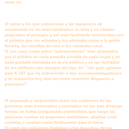
otros no.
Ví como a los que sobrevivían a las maratones de
sexomuerte no les eran cambiados su letra y su número
asignados al principio y así eran facilmente reconocidos por
el público que los adoraba y los admiraba como a la gente
famosa, las estrellas de cine o los cantantes cool.
Vi con asco como estos "sobrevivientes" eran aclamados
por el público en cada pantalla privada de cada hogar y en
cada pantalla instalada en la vía pública y en las fachadas
de los edificios con mesajes del tipo de: "¡Un gran aplauso
para K-157 que ha sobrevivido a tres sexomuertemaratones
y se encuentra hoy otra vez entre nosotros dispuesto a
participar!".
Ví asqueado y sorprendido como los cadáveres de las
personas eran incinerados y reciclados en las mas diversas
formas en forma compuestos comestibles que luego las
personas comían en pequeñas cantidades, añadían a las
comidas o usaban como fertilizantes para la tierra.
Ví como los gobiernos llamaban a los desechos de los