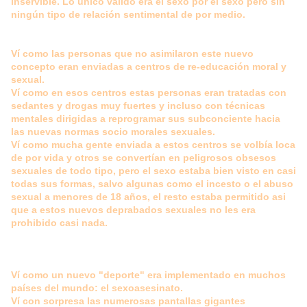
inservible. Lo único válido era el sexo por el sexo pero sin
ningún tipo de relación sentimental de por medio.
Ví como las personas que no asimilaron este nuevo
concepto eran enviadas a centros de re-educación moral y
sexual.
Ví como en esos centros estas personas eran tratadas con
sedantes y drogas muy fuertes y incluso con técnicas
mentales dirigidas a reprogramar sus subconciente hacia
las nuevas normas socio morales sexuales.
Ví como mucha gente enviada a estos centros se volbía loca
de por vida y otros se convertían en peligrosos obsesos
sexuales de todo tipo, pero el sexo estaba bien visto en casi
todas sus formas, salvo algunas como el incesto o el abuso
sexual a menores de 18 años, el resto estaba permitido asi
que a estos nuevos deprabados sexuales no les era
prohibido casi nada.
Ví como un nuevo "deporte" era implementado en muchos
países del mundo: el sexoasesinato.
Ví con sorpresa las numerosas pantallas gigantes