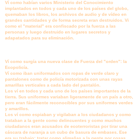
Ví como habían varios Ministerio del Conocimiento
implantados en todos y cada uno de los países del globo,
quemaban los libros, los archivos de audio y de vídeo en
grandes cantidades y de forma secreta eran destruidos. Vi
como el "material" era confiscado por la fuerza a las
personas y luego destruido en lugares secretos y
adapatados para su eliminación.
Ví como surgía una nueva clase de Fuerza del "orden": la
Ecopolicía.
Ví como iban uniformados con ropas de verde claro y
pantalones como de policía motorizada con unas rayas
amarillas verticales a cada lado del pantalón.
Los ví en todos y cada uno de los países importantes de la
tierra. Sus uniformes variaban ligeramente de un país a otro,
pero eran fácilmente reconocibles por sus uniformes verdes
y amarillos.
Los ví como espiaban y vigilaban a los ciudadanos y como
trataban a la gente como delincuentes y como muchos
ciudadanos eran acusados de ecoterroristas por tirar una
cáscara de naranja a un cubo de basura de embases. Ese
era su trabajo: tratar como alimañas a la gente por cosas