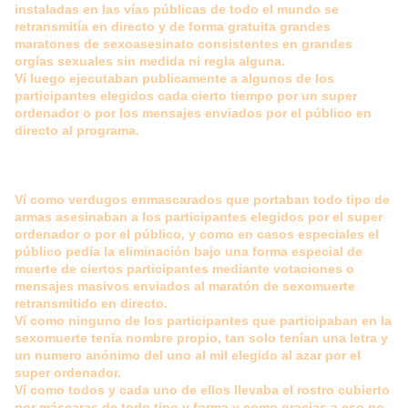
instaladas en las vías públicas de todo el mundo se
retransmitía en directo y de forma gratuita grandes
maratones de sexoasesinato consistentes en grandes
orgías sexuales sin medida ni regla alguna.
Ví luego ejecutaban publicamente a algunos de los
participantes elegidos cada cierto tiempo por un super
ordenador o por los mensajes enviados por el público en
directo al programa.
Ví como verdugos enmascarados que portaban todo tipo de
armas asesinaban a los participantes elegidos por el super
ordenador o por el público, y como en casos especiales el
público pedía la eliminación bajo una forma especial de
muerte de ciertos participantes mediante votaciones o
mensajes masivos enviados al maratón de sexomuerte
retransmitido en directo.
Ví como ninguno de los participantes que participaban en la
sexomuerte tenía nombre propio, tan solo tenían una letra y
un numero anónimo del uno al mil elegido al azar por el
super ordenador.
Ví como todos y cada uno de ellos llevaba el rostro cubierto
por máscaras de todo tipo y forma y como gracias a eso no