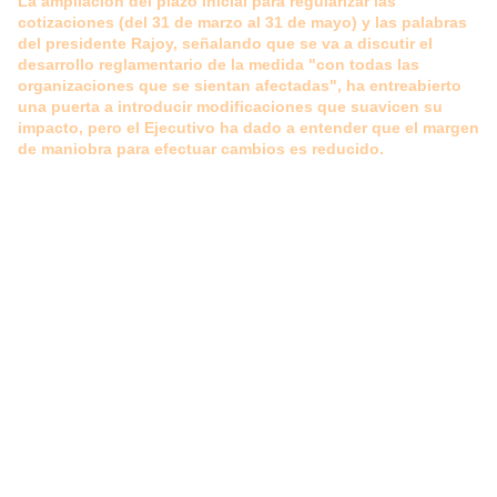
La ampliación del plazo inicial para regularizar las
cotizaciones (del 31 de marzo al 31 de mayo) y las palabras
del presidente Rajoy, señalando que se va a discutir el
desarrollo reglamentario de la medida "con todas las
organizaciones que se sientan afectadas", ha entreabierto
una puerta a introducir modificaciones que suavicen su
impacto, pero el Ejecutivo ha dado a entender que el margen
de maniobra para efectuar cambios es reducido.