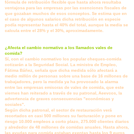
fórmula de retribución flexible que hasta ahora resultaba
ventajosa para las empresas por las exenciones fiscales de
que gozaban muchos de esos conceptos. Se estima que en
el caso de algunos salarios dicha retribución en especie
podía representar hasta el 40% del total, aunque la media se
calcula entre el 28% y el 30%, aproximadamente.
¿Afecta el cambio normativo a los llamados vales de
comida?
Sí, con el cambio normativo los popular cheques-comida
cotizarán a la Seguridad Social. La ministra de Empleo,
Fátima Báñez, señala que dicha medida sólo afectará a
medio millón de personas sobre una base de 16 millones de
trabajadores, pero la medida ya ha provocado la alarma
entre las empresas emisoras de vales de comida, que este
viernes han reiterado a través de su patronal, Aeevcos, la
advertencia de graves consecuencias "económicas y
sociales".
Según dicha patronal, el sector de restauración verá
recortados en casi 500 millones su facturación y pone en
riesgo 10.000 empleos a corto plazo, 275.000 clientes diarios
y alrededor de 48 millones de comidas anuales. Hasta ahora,
las ayudas para comida estaban exentas hasta los 9 euros