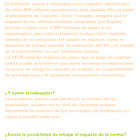
El Gobierno aspira a conseguir unos ingresos adicionales
de unos 900 millones anuales con esta medida. Por su parte,
el presidente de Cepyme, Jesús Terciado, asegura que el
impacto de las últimas medidas adoptadas por Empleo
podrían costar unos 2.500 millones de euros a los
empresarios, pero esta estimación incluye otros factores
además de la cotización del salario en especie, como el
aumento de la base máxima de cotización del 5% y la subida
de los autónomos en sus diferentes facetas.
La CEOE también rechaza de plano que el pago en especie
cotice y pide al Gobierno que retire la nueva normativa para
no poner en riesgo la creación de empleo, la competitividad
de las empresas y la incipiente recuperación económica.
¿Y sobre el trabajador?
Los expertos prevén una merma en la nómina de los
empleados, aunque no es fácil de concretar porque
dependerá de cuántos de los conceptos de retribución en
especie percibe cada uno.
¿Existe la posibilidad de rebajar el impacto de la norma?