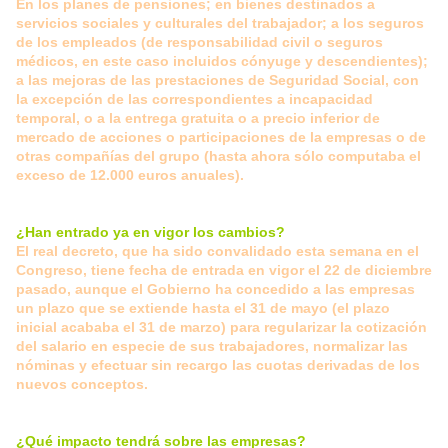
En los planes de pensiones; en bienes destinados a
servicios sociales y culturales del trabajador; a los seguros
de los empleados (de responsabilidad civil o seguros
médicos, en este caso incluidos cónyuge y descendientes);
a las mejoras de las prestaciones de Seguridad Social, con
la excepción de las correspondientes a incapacidad
temporal, o a la entrega gratuita o a precio inferior de
mercado de acciones o participaciones de la empresas o de
otras compañías del grupo (hasta ahora sólo computaba el
exceso de 12.000 euros anuales).
¿Han entrado ya en vigor los cambios?
El real decreto, que ha sido convalidado esta semana en el
Congreso, tiene fecha de entrada en vigor el 22 de diciembre
pasado, aunque el Gobierno ha concedido a las empresas
un plazo que se extiende hasta el 31 de mayo (el plazo
inicial acababa el 31 de marzo) para regularizar la cotización
del salario en especie de sus trabajadores, normalizar las
nóminas y efectuar sin recargo las cuotas derivadas de los
nuevos conceptos.
¿Qué impacto tendrá sobre las empresas?