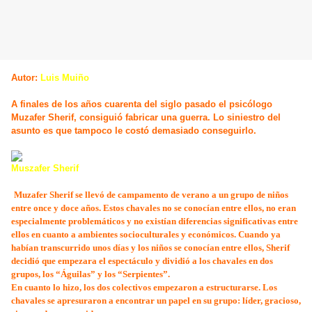
Autor:
Luis Muiño
A finales de los años cuarenta del siglo pasado el psicólogo
Muzafer Sherif, consiguió fabricar una guerra. Lo siniestro del
asunto es que tampoco le costó demasiado conseguirlo.
Muszafer Sherif
Muzafer Sherif se llevó de campamento de verano a un grupo de niños
entre once y doce años. Estos chavales no se conocían entre ellos, no eran
especialmente problemáticos y no existían diferencias significativas entre
ellos en cuanto a ambientes socioculturales y económicos. Cuando ya
habían transcurrido unos días y los niños se conocían entre ellos, Sherif
decidió que empezara el espectáculo y dividió a los chavales en dos
grupos, los “Águilas” y los “Serpientes”.
En cuanto lo hizo, los dos colectivos empezaron a estructurarse. Los
chavales se apresuraron a encontrar un papel en su grupo: líder, gracioso,