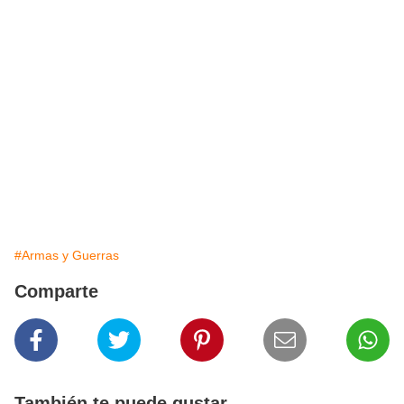
#Armas y Guerras
Comparte
También te puede gustar