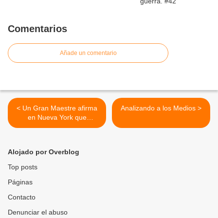
Comentarios
Añade un comentario
< Un Gran Maestre afirma
Analizando a los Medios >
en Nueva York que
Zapatero pertenece a la
masonería
Alojado por Overblog
Top posts
Páginas
Contacto
Denunciar el abuso