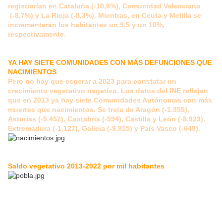
registrarían en Cataluña (-10,6%), Comunidad Valenciana
(-8,7%) y La Rioja (-8,3%). Mientras, en Ceuta y Melilla se
incrementarán los habitantes un 9,5 y un 10%,
respectivamente.
YA HAY SIETE COMUNIDADES CON MÁS DEFUNCIONES QUE
NACIMIENTOS
Pero no hay que esperar a 2023 para constatar un
crecimiento vegetativo negativo. Los datos del INE reflejan
que en 2013 ya hay siete Comunidades Autónomas con más
muertes que nacimientos. Se trata de Aragón (-1.355),
Asturias (-5.452), Cantabria (-594), Castilla y León (-8.923),
Extremadura (-1.127), Galicia (-9.915) y País Vasco (-649).
Saldo vegetativo 2013-2022 por mil habitantes