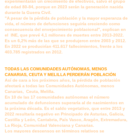
experimentarán un crecimiento de efectivos, salvo el grupo
de edad 80-84, porque en 2023 serán la generación nacida
durante la Guerra Civil.
"A pesar de la pérdida de población y la mayor esperanza de
vida, el número de defunciones seguiría creciendo como
consecuencia del envejecimiento poblacional", explican en
el INE, que prevé 4,1 millones de muertes entre 2013-2022.
Es un 6,2% más de las que se produjeron entre 2003 y 2012.
En 2022 se producirían 411.617 fallecimientos, frente a los
403.785 registrados en 2012.
TODAS LAS COMUNIDADES AUTÓNOMAS, MENOS
CANARIAS, CEUTA Y MELILLA PERDERÁN POBLACIÓN
Así de cara a los próximos años, la pérdida de población
afectará a todas las Comunidades Autónomas, menos
Canarias, Ceuta, Melilla.
En 10 de las 17 comunidades autónomas el número
acumulado de defunciones superaría al de nacimientos en
la próxima década. Es el saldo vegetativo, que entre 2013 y
2022 resultaría negativo en Principado de Asturias, Galicia,
Castilla y León, Cantabria, País Vasco, Aragón, Extremadura,
La Rioja, Comunidad Valenciana y Canarias.
Los mayores descensos en términos relativos se