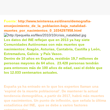
Fuente:
http://www.teinteresa.es/dinero/demografia-
envejecimiento_de_la_poblacion-baja_natalidad-
muertes_por_nacimientos_0_1034297958.html
Los datos del INE reflejan que en 2013 ya hay siete
Comunidades Autónomas con más muertes que
nacimientos: Aragón, Asturias, Cantabria, Castilla y León,
Extremadura, Galicia y País Vasco.
Dentro de 10 años en España, residirán 19,7 millones de
personas mayores de 64 años. 23.428 personas tendrán
para entonces más de 100 años de edad, casi el doble que
los 12.033 centenarios actuales.
España ya ha entrado en lo que los expertos llaman una
‘espiral de la muerte poblacional’. De mantener la actual
tendencia demográfica, a partir de 2017, habrá más muertes
que nacimientos. Un punto de inflexión, que señala la última
estadística del INE, que se debe a varios factores
entrecruzados.