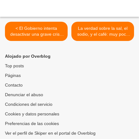
< El Gobierno intenta
La verdad sobre la sal, el
desactivar una grave crisis
sodio, y el café: muy poca
diplomática con China
sal relacionada con muerte
y el riesgo de fracturas >
Alojado por Overblog
Top posts
Páginas
Contacto
Denunciar el abuso
Condiciones del servicio
Cookies y datos personales
Preferencias de las cookies
Ver el perfil de Skiper en el portal de Overblog