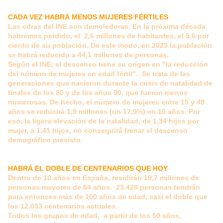
CADA VEZ HABRÁ MENOS MUJERES FÉRTILES
Las cifras del INE son demoledoras. En la próxima década
habremos perdido, el 2,6 millones de habitantes, el 5,6 por
ciento de su población. De este modo, en 2023 la población
se habrá reducido a 44,1 millones de personas.
Según el INE, el descenso tiene su origen en "la reducción
del número de mujeres en edad fértil". Se trata de las
generaciones que nacieron durante la crisis de natalidad de
finales de los 80 y de los años 90, que fueron menos
numerosas. De hecho, el número de mujeres entre 15 y 49
años se reducirá 1,9 millones (un 17,0%) en 10 años. Por
eso, la ligera elevación de la natalidad, de 1,34 hijos por
mujer, a 1,41 hijos, no conseguirá frenar el descenso
demográfico previsto.
HABRÁ EL DOBLE DE CENTENARIOS QUE HOY
Dentro de 10 años en España, residirán 19,7 millones de
personas mayores de 64 años. 23.428 personas tendrán
para entonces más de 100 años de edad, casi el doble que
los 12.033 centenarios actuales.
Todos los grupos de edad, a partir de los 50 años,