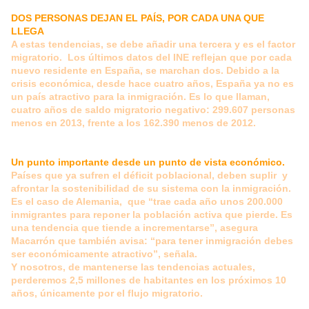
DOS PERSONAS DEJAN EL PAÍS, POR CADA UNA QUE
LLEGA
A estas tendencias, se debe añadir una tercera y es el factor
migratorio. Los últimos datos del INE reflejan que por cada
nuevo residente en España, se marchan dos. Debido a la
crisis económica, desde hace cuatro años, España ya no es
un país atractivo para la inmigración. Es lo que llaman,
cuatro años de saldo migratorio negativo: 299.607 personas
menos en 2013, frente a los 162.390 menos de 2012.
Un punto importante desde un punto de vista económico.
Países que ya sufren el déficit poblacional, deben suplir y
afrontar la sostenibilidad de su sistema con la inmigración.
Es el caso de Alemania, que “trae cada año unos 200.000
inmigrantes para reponer la población activa que pierde. Es
una tendencia que tiende a incrementarse”, asegura
Macarrón que también avisa: “para tener inmigración debes
ser económicamente atractivo”, señala.
Y nosotros, de mantenerse las tendencias actuales,
perderemos 2,5 millones de habitantes en los próximos 10
años, únicamente por el flujo migratorio.