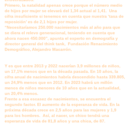
Primero, la natalidad apenas crece porque el número medio
de hijos por mujer se elevará del 1,34 actual al 1,41. Una
cifra insuficiente si tenemos en cuenta que nuestra ‘tasa de
reposición’ es de 2,1 hijos por mujer.
“Necesitaríamos 250.000 nacimientos más al año para que
se diera el relevo generacional, teniendo en cuenta que
ahora nacen 450.000”, apunta el experto en demografía y
director general del think tank, Fundación Renacimiento
Demográfico, Alejandro Macarrón.
Y es que entre 2013 y 2022 nacerían 3,9 millones de niños,
un 17,1% menos que en la década pasada. En 10 años, la
cifra anual de nacimientos habría descendido hasta 339.805,
un 24,9% menos que en 2012. En 2023 habrá un millón
menos de niños menores de 10 años que en la actualidad,
un 20,4% menos.
Frente a esa escasez de nacimientos, se encuentra el
segundo factor. El aumento de la esperanza de vida. En la
próxima década crece en 2,5 años para las mujeres y 1,9
para los hombres. Así, al nacer, un chico tendrá una
esperanza de vida de 81,8 años y una chica, de 87.