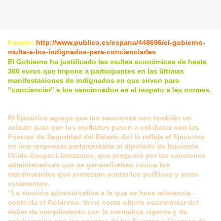
Fuente:
http://www.publico.es/espana/448696/el-gobierno-
multa-a-los-indignados-para-concienciarles
El Gobierno ha justificado las multas económicas de hasta
300 euros que impone a participantes en las últimas
manifestaciones de indignados en que sirven para
"concienciar" a los sancionados en el respeto a las normas.
El Ejecutivo agrega que las sanciones son también un
acicate para que los multados pasen a colaborar con las
Fuerzas de Seguridad del Estado.Así lo refleja el Ejecutivo
en una respuesta parlamentaria al diputado de Izquierda
Unida Gaspar Llamazares, que preguntó por las sanciones
administrativas que se generalizaban contra los
manifestantes que protestan contra los políticos y otros
estamentos.
"La sanción administrativa a la que se hace referencia -
contesta el Gobierno- tiene como objeto concienciar del
deber de cumplimiento con la normativa vigente y de