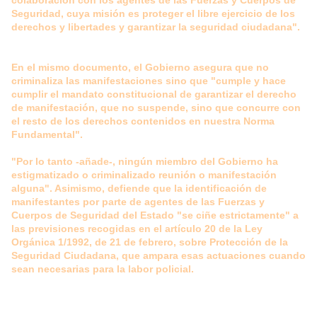
colaboración con los agentes de las Fuerzas y Cuerpos de
Seguridad, cuya misión es proteger el libre ejercicio de los
derechos y libertades y garantizar la seguridad ciudadana".
En el mismo documento, el Gobierno asegura que no
criminaliza las manifestaciones sino que "cumple y hace
cumplir el mandato constitucional de garantizar el derecho
de manifestación, que no suspende, sino que concurre con
el resto de los derechos contenidos en nuestra Norma
Fundamental".
"Por lo tanto -añade-, ningún miembro del Gobierno ha
estigmatizado o criminalizado reunión o manifestación
alguna". Asimismo, defiende que la identificación de
manifestantes por parte de agentes de las Fuerzas y
Cuerpos de Seguridad del Estado "se ciñe estrictamente" a
las previsiones recogidas en el artículo 20 de la Ley
Orgánica 1/1992, de 21 de febrero, sobre Protección de la
Seguridad Ciudadana, que ampara esas actuaciones cuando
sean necesarias para la labor policial.