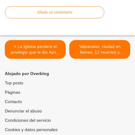
Añade un comentario
< La Iglesia perderá el
Valparaíso, ciudad en
privilegio que le dio Aznar
llamas: 11 muertos y
para adueñarse de
10.000 evacuados >
propiedades
Alojado por Overblog
Top posts
Páginas
Contacto
Denunciar el abuso
Condiciones del servicio
Cookies y datos personales