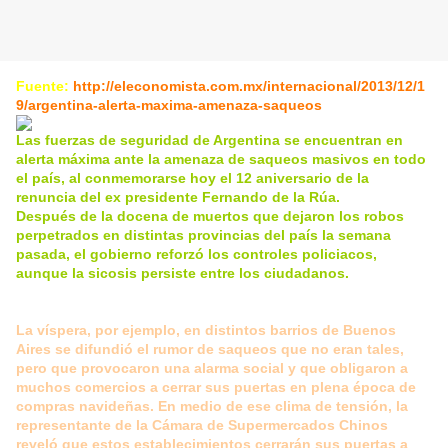
Fuente:
http://eleconomista.com.mx/internacional/2013/12/1
9/argentina-alerta-maxima-amenaza-saqueos
Las fuerzas de seguridad de Argentina se encuentran en
alerta máxima ante la amenaza de saqueos masivos en todo
el país, al conmemorarse hoy el 12 aniversario de la
renuncia del ex presidente Fernando de la Rúa.
Después de la docena de muertos que dejaron los robos
perpetrados en distintas provincias del país la semana
pasada, el gobierno reforzó los controles policiacos,
aunque la sicosis persiste entre los ciudadanos.
La víspera, por ejemplo, en distintos barrios de Buenos
Aires se difundió el rumor de saqueos que no eran tales,
pero que provocaron una alarma social y que obligaron a
muchos comercios a cerrar sus puertas en plena época de
compras navideñas.
En medio de ese clima de tensión, la
representante de la Cámara de Supermercados Chinos
reveló que estos establecimientos cerrarán sus puertas a