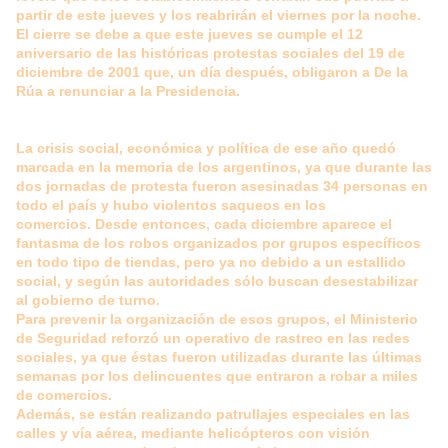
partir de este jueves y los reabrirán el viernes por la noche.
El cierre se debe a que este jueves se cumple el 12
aniversario de las históricas protestas sociales del 19 de
diciembre de 2001 que, un día después, obligaron a De la
Rúa a renunciar a la Presidencia.
La crisis social, económica y política de ese año quedó
marcada en la memoria de los argentinos, ya que durante las
dos jornadas de protesta fueron asesinadas 34 personas en
todo el país y hubo violentos saqueos en los
comercios.
Desde entonces, cada diciembre aparece el
fantasma de los robos organizados por grupos específicos
en todo tipo de tiendas, pero ya no debido a un estallido
social, y según las autoridades sólo buscan desestabilizar
al gobierno de turno.
Para prevenir la organización de esos grupos, el Ministerio
de Seguridad reforzó un operativo de rastreo en las redes
sociales, ya que éstas fueron utilizadas durante las últimas
semanas por los delincuentes que entraron a robar a miles
de comercios.
Además, se están realizando patrullajes especiales en las
calles y vía aérea, mediante helicópteros con visión