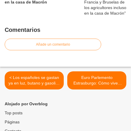
en la casa de Macrón
Comentarios
Añade un comentario
< Los españoles se gastan
Euro Parlemento
ya en luz, butano y gasolina
Estrasburgo: Cómo viven
más que en bares
los parlementarios >
Alojado por Overblog
Top posts
Páginas