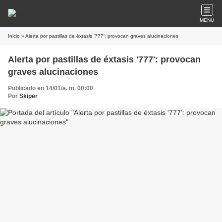
MENU
Inicio
» Alerta por pastillas de éxtasis '777': provocan graves alucinaciones
Alerta por pastillas de éxtasis '777': provocan
graves alucinaciones
Publicado en 14/01/a. m. 00:00
Por
Skiper