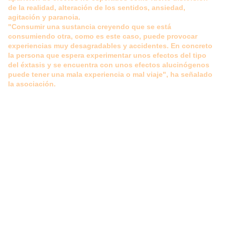
de la realidad, alteración de los sentidos, ansiedad,
agitación y paranoia.
"Consumir una sustancia creyendo que se está
consumiendo otra, como es este caso, puede provocar
experiencias muy desagradables y accidentes. En concreto
la persona que espera experimentar unos efectos del tipo
del éxtasis y se encuentra con unos efectos alucinógenos
puede tener una mala experiencia o mal viaje", ha señalado
la asociación.