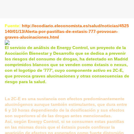
Fuente:
http://ecodiario.eleconomista.es/salud/noticias/4525
140/01/13/Alerta-por-pastillas-de-extasis-777-provocan-
graves-alucinaciones.html
El servicio de análisis de Energy Control, un proyecto de la
Asociación Bienestar y Desarrollo que se dedica a prevenir
los riesgos del consumo de drogas, ha detectado en Madrid
comprimidos blancos que se venden como éxtasis o nexus,
con el logotipo de '777', cuyo componente activo es 2C-E,
que provoca graves alucinaciones y otras consecuencias de
riesgo para la salud.
La 2C-E es una sustancia con efectos predominantemente
alucinógenos aunque también estimulantes, que dura entre
6 y 10 horas dependiendo de la dosificación y sus efectos
son superiores al de las drogas antes mencionadas.
Así, según Energy Control, si se consumen estas pastillas
en las mismas dosis que el éxtasis puede conllevar la
aparición de efectos no esperados como fuerte distorsión