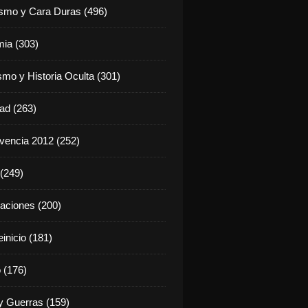
ismo y Cara Duras (496)
ia (303)
smo y Historia Oculta (301)
dad (263)
vencia 2012 (252)
(249)
aciones (200)
inicio (181)
 (176)
 Guerras (159)