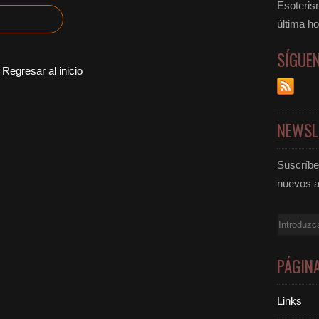
Esoteris
última ho
SÍGUE
Regresar al inicio
NEWSL
Suscríbet
nuevos a
Email
PÁGIN
Links