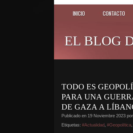
INICIO
CONTACTO
EL BLOG D
TODO ES GEOPOLÍ
PARA UNA GUERRA
DE GAZA A LÍBAN
Publicado en
19 Noviembre 2023
por
Etiquetas:
#Actualidad
,
#Geopolítica