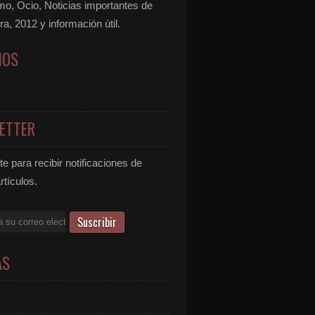
mo, Ocio, Noticias importantes de
ra, 2012 y información útil.
NOS
ETTER
e para recibir notificaciones de
rtículos.
AS