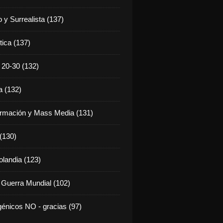
 y Surrealista (137)
tica (137)
20-30 (132)
 (132)
rmación y Mass Media (131)
 (130)
olandia (123)
 Guerra Mundial (102)
énicos NO - gracias (97)