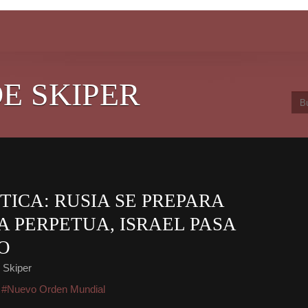
E SKIPER
TICA: RUSIA SE PREPARA
 PERPETUA, ISRAEL PASA
O
 Skiper
,
#Nuevo Orden Mundial