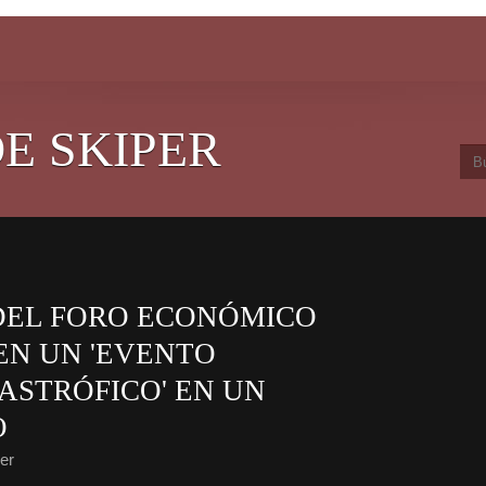
E SKIPER
 DEL FORO ECONÓMICO
EN UN 'EVENTO
ASTRÓFICO' EN UN
O
er