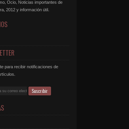
mo, Ocio, Noticias importantes de
ra, 2012 y información útil.
NOS
ETTER
e para recibir notificaciones de
rtículos.
AS