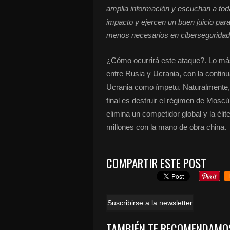
amplia información y escuchan a tod
impacto y ejercen un buen juicio para
menos necesarios en ciberseguridad 
¿Cómo ocurrirá este ataque?. Lo más
entre Rusia y Ucrania, con la contin
Ucrania como ímpetu. Naturalmente
final es destruir el régimen de Mosc
elimina un competidor global y la éli
millones con la mano de obra china.
COMPARTIR ESTE POST
Suscribirse a la newsletter
TAMBIÉN TE RECOMENDAMO