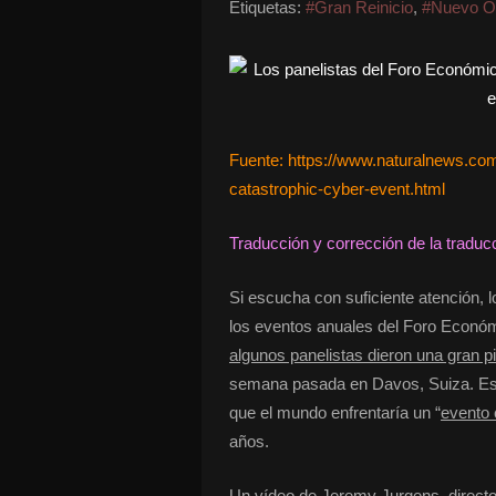
Etiquetas:
#Gran Reinicio
,
#Nuevo O
Fuente: https://www.naturalnews.com
catastrophic-cyber-event.html
Traducción y corrección de la traduc
Si escucha con suficiente atención, l
los eventos anuales del Foro Económic
algunos panelistas dieron una gran p
semana pasada en Davos, Suiza. Esp
que el mundo enfrentaría un “
evento 
años.
Un vídeo de Jeremy Jurgens, directo