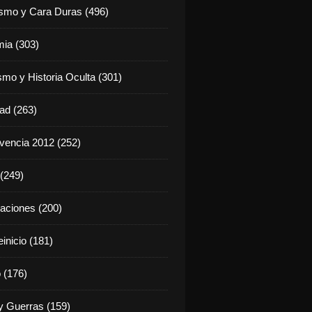
ismo y Cara Duras (496)
ia (303)
smo y Historia Oculta (301)
dad (263)
vencia 2012 (252)
(249)
aciones (200)
inicio (181)
 (176)
 Guerras (159)