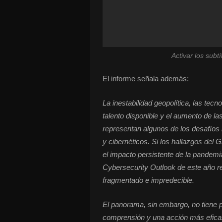
Activar los subt
El informe señala además:
La inestabilidad geopolítica, las tec
talento disponible y el aumento de la
representan algunos de los desafíos
y cibernéticos. Si los hallazgos del 
el impacto persistente de la pandemia 
Cybersecurity Outlook de este año 
fragmentado e impredecible.
El panorama, sin embargo, no tiene
comprensión y una acción más eficaz 