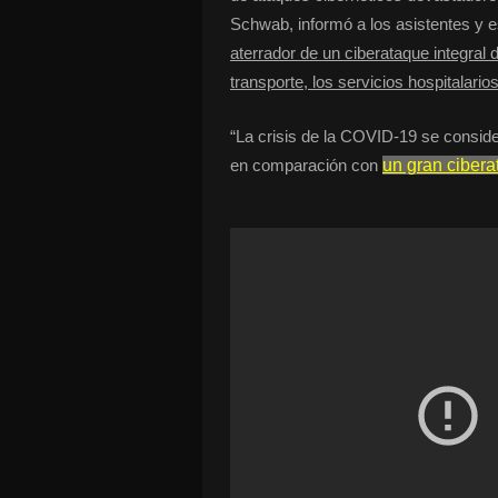
Schwab, informó a los asistentes y
aterrador de un ciberataque integral 
transporte, los servicios hospitalari
“La crisis de la COVID-19 se consid
en comparación con
un gran ciber