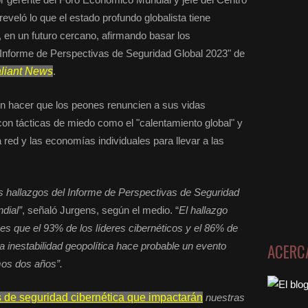
reveló lo que el estado profundo globalista tiene
 en un futuro cercano, afirmando basar los
 "Informe de Perspectivas de Seguridad Global 2023" de
liant News
.
en hacer que los peones renuncien a sus vidas
on tácticas de miedo como el "calentamiento global" y
a red y las economías individuales para llevar a las
s hallazgos del Informe de Perspectivas de Seguridad
dial”
, señaló Jurgens, según el medio. “
El hallazgo
 que el 93% de los líderes cibernéticos y el 86% de
a inestabilidad geopolítica hace probable un evento
ACERC
mos dos años”.
 de seguridad cibernética que impactarán
nuestras