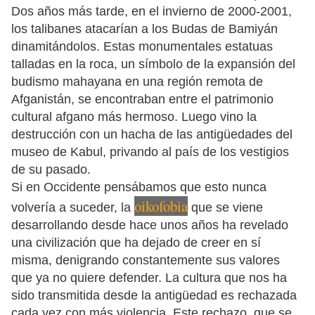
Dos años más tarde, en el invierno de 2000-2001,
los talibanes atacarían a los Budas de Bamiyán
dinamitándolos. Estas monumentales estatuas
talladas en la roca, un símbolo de la expansión del
budismo mahayana en una región remota de
Afganistán, se encontraban entre el patrimonio
cultural afgano más hermoso. Luego vino la
destrucción con un hacha de las antigüedades del
museo de Kabul, privando al país de los vestigios
de su pasado.
Si en Occidente pensábamos que esto nunca
oikofobia
volvería a suceder, la
que se viene
desarrollando desde hace unos años ha revelado
una civilización que ha dejado de creer en sí
misma, denigrando constantemente sus valores
que ya no quiere defender. La cultura que nos ha
sido transmitida desde la antigüedad es rechazada
cada vez con más violencia. Este rechazo, que se