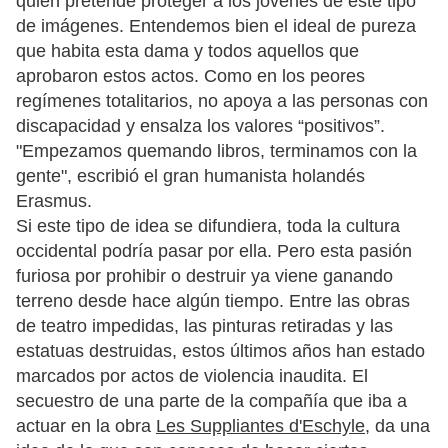
quien pretende proteger a los jóvenes de este tipo
de imágenes. Entendemos bien el ideal de pureza
que habita esta dama y todos aquellos que
aprobaron estos actos. Como en los peores
regímenes totalitarios, no apoya a las personas con
discapacidad y ensalza los valores “positivos”.
"Empezamos quemando libros, terminamos con la
gente", escribió el gran humanista holandés
Erasmus.
Si este tipo de idea se difundiera, toda la cultura
occidental podría pasar por ella. Pero esta pasión
furiosa por prohibir o destruir ya viene ganando
terreno desde hace algún tiempo. Entre las obras
de teatro impedidas, las pinturas retiradas y las
estatuas destruidas, estos últimos años han estado
marcados por actos de violencia inaudita. El
secuestro de una parte de la compañía que iba a
actuar en la obra
Les Suppliantes d'Eschyle
, da una