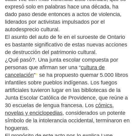
expresó solo en palabras hace una década, ha
dado paso desde entonces a actos de violencia,
liderados por activistas impulsados ​​por el
autodesprecio cultural.
El asunto del auto de fe en el suroeste de Ontario
es bastante significativo de estas nuevas acciones
de destrucción del patrimonio cultural.
¿Qué pasó?. Una junta escolar compuesta por
personas que afirman ser una “
cultura de
cancelación
”
*
se ha propuesto quemar 5.000 libros
infantiles sobre pueblos indígenas. Los fuegos
artificiales tuvieron lugar en las bibliotecas de la
Junta Escolar Católica de Providence, que reúne a
30 escuelas de lengua francesa. Los
cómics,
novelas y enciclopedias
, considerados un potente
símbolo de la intolerancia occidental, terminaron en
hogueras.
El propósito de este acto nos lo explica Lyne