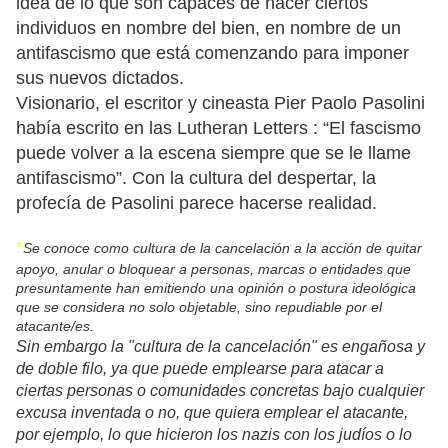
idea de lo que son capaces de hacer ciertos
individuos en nombre del bien, en nombre de un
antifascismo que está comenzando para imponer
sus nuevos dictados.
Visionario, el escritor y cineasta Pier Paolo Pasolini
había escrito en las Lutheran Letters : “El fascismo
puede volver a la escena siempre que se le llame
antifascismo”. Con la cultura del despertar, la
profecía de Pasolini parece hacerse realidad.
*
Se conoce como cultura de la cancelación a la acción de quitar
apoyo, anular o bloquear a personas, marcas o entidades que
presuntamente han emitiendo una opinión o postura ideológica
que se considera no solo objetable, sino repudiable por el
atacante/es.
Sin embargo la "cultura de la cancelación" es engañosa y
de doble filo, ya que puede emplearse para atacar a
ciertas personas o comunidades concretas bajo cualquier
excusa inventada o no, que quiera emplear el atacante,
por ejemplo, lo que hicieron los nazis con los judíos o lo