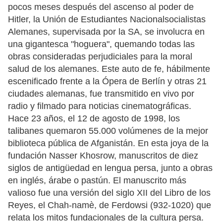
pocos meses después del ascenso al poder de
Hitler, la Unión de Estudiantes Nacionalsocialistas
Alemanes, supervisada por la SA, se involucra en
una gigantesca "hoguera", quemando todas las
obras consideradas perjudiciales para la moral
salud de los alemanes. Este auto de fe, hábilmente
escenificado frente a la Ópera de Berlín y otras 21
ciudades alemanas, fue transmitido en vivo por
radio y filmado para noticias cinematográficas.
Hace 23 años, el 12 de agosto de 1998, los
talibanes quemaron 55.000 volúmenes de la mejor
biblioteca pública de Afganistán. En esta joya de la
fundación Nasser Khosrow, manuscritos de diez
siglos de antigüedad en lengua persa, junto a obras
en inglés, árabe o pastún. El manuscrito más
valioso fue una versión del siglo XII del Libro de los
Reyes, el Chah-namè, de Ferdowsi (932-1020) que
relata los mitos fundacionales de la cultura persa.