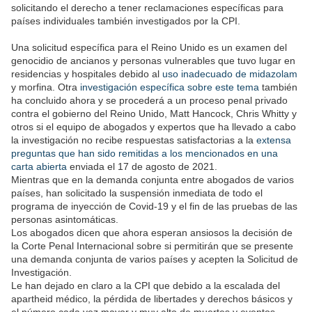
solicitando el derecho a tener reclamaciones específicas para
países individuales también investigados por la CPI.
Una solicitud específica para el Reino Unido es un examen del
genocidio de ancianos y personas vulnerables que tuvo lugar en
residencias y hospitales debido al
uso inadecuado de midazolam
y morfina. Otra
investigación específica sobre este tema
también
ha concluido ahora y se procederá a un proceso penal privado
contra el gobierno del Reino Unido, Matt Hancock, Chris Whitty y
otros si el equipo de abogados y expertos que ha llevado a cabo
la investigación no recibe respuestas satisfactorias a la
extensa
preguntas que han sido remitidas a los mencionados en una
carta abierta
enviada el 17 de agosto de 2021.
Mientras que en la demanda conjunta entre abogados de varios
países, han solicitado la suspensión inmediata de todo el
programa de inyección de Covid-19 y el fin de las pruebas de las
personas asintomáticas.
Los abogados dicen que ahora esperan ansiosos la decisión de
la Corte Penal Internacional sobre si permitirán que se presente
una demanda conjunta de varios países y acepten la Solicitud de
Investigación.
Le han dejado en claro a la CPI que debido a la escalada del
apartheid médico, la pérdida de libertades y derechos básicos y