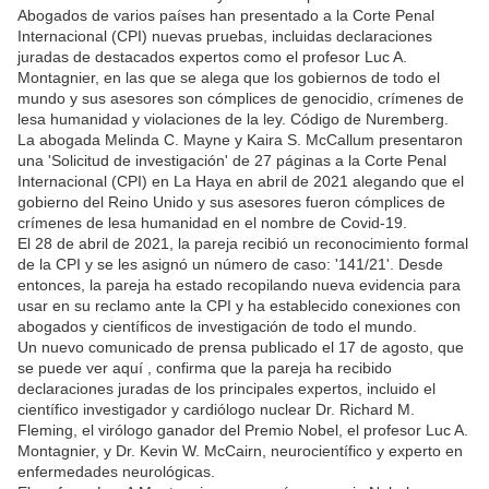
Abogados de varios países han presentado a la Corte Penal
Internacional (CPI) nuevas pruebas, incluidas declaraciones
juradas de destacados expertos como el profesor Luc A.
Montagnier, en las que se alega que los gobiernos de todo el
mundo y sus asesores son cómplices de genocidio, crímenes de
lesa humanidad y violaciones de la ley. Código de Nuremberg.
La abogada Melinda C. Mayne y Kaira S. McCallum presentaron
una 'Solicitud de investigación' de 27 páginas a la Corte Penal
Internacional (CPI) en La Haya en abril de 2021 alegando que el
gobierno del Reino Unido y sus asesores fueron cómplices de
crímenes de lesa humanidad en el nombre de Covid-19.
El 28 de abril de 2021, la pareja recibió un reconocimiento formal
de la CPI y se les asignó un número de caso: '141/21'. Desde
entonces, la pareja ha estado recopilando nueva evidencia para
usar en su reclamo ante la CPI y ha establecido conexiones con
abogados y científicos de investigación de todo el mundo.
Un nuevo comunicado de prensa publicado el 17 de agosto, que
se puede ver aquí , confirma que la pareja ha recibido
declaraciones juradas de los principales expertos, incluido el
científico investigador y cardiólogo nuclear Dr. Richard M.
Fleming, el virólogo ganador del Premio Nobel, el profesor Luc A.
Montagnier, y Dr. Kevin W. McCairn, neurocientífico y experto en
enfermedades neurológicas.