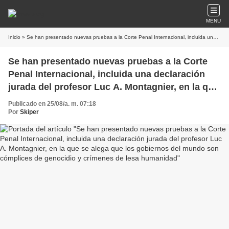
MENU
Inicio
» Se han presentado nuevas pruebas a la Corte Penal Internacional, incluida una declaración jurada del profesor Luc A. Montagnier, en la que se alega que los gobiernos del mundo son cómplices de genocidio y crímenes de lesa humanidad
Se han presentado nuevas pruebas a la Corte
Penal Internacional, incluida una declaración
jurada del profesor Luc A. Montagnier, en la que
se alega que los gobiernos del mundo son
Publicado en 25/08/a. m. 07:18
cómplices de genocidio y crímenes de lesa
Por
Skiper
humanidad