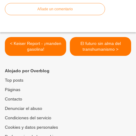
Añade un comentario
< Keiser Report - ¡manden
El futuro sin alma del
gasolina!
transhumanismo >
Alojado por Overblog
Top posts
Páginas
Contacto
Denunciar el abuso
Condiciones del servicio
Cookies y datos personales