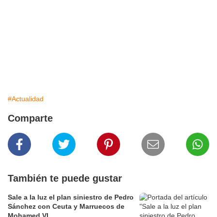
#Actualidad
Comparte
También te puede gustar
Sale a la luz el plan siniestro de Pedro
Sánchez con Ceuta y Marruecos de
Mohamed VI