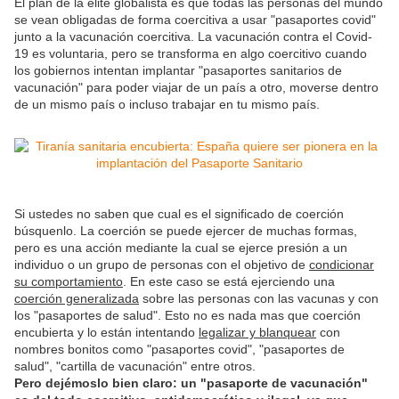
El plan de la élite globalista es que todas las personas del mundo
se vean obligadas de forma coercitiva a usar "pasaportes covid"
junto a la vacunación coercitiva. La vacunación contra el Covid-
19 es voluntaria, pero se transforma en algo coercitivo cuando
los gobiernos intentan implantar "pasaportes sanitarios de
vacunación" para poder viajar de un país a otro, moverse dentro
de un mismo país o incluso trabajar en tu mismo país.
Si ustedes no saben que cual es el significado de coerción
búsquenlo. La coerción se puede ejercer de muchas formas,
pero es una acción mediante la cual se ejerce presión a un
individuo o un grupo de personas con el objetivo de
condicionar
su comportamiento
.​​ En este caso se está ejerciendo una
coerción generalizada
sobre las personas con las vacunas y con
los "pasaportes de salud". Esto no es nada mas que coerción
encubierta y lo están intentando
legalizar y blanquear
con
nombres bonitos como "pasaportes covid", "pasaportes de
salud", "cartilla de vacunación" entre otros.
Pero dejémoslo bien claro: un "pasaporte de vacunación"