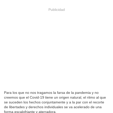
Publicidad
Para los que no nos tragamos la farsa de la pandemia y no
creemos que el Covid-19 tiene un origen natural, el ritmo al que
se suceden los hechos conjuntamente y a la par con el recorte
de libertades y derechos individuales se va acelerado de una
forma escalofriante y aterradora.