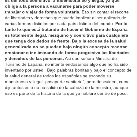
es del todo coercitivo, antidemocrático y ilegal, ya que
obliga a la persona a vacunarse para poder moverse,
trabajar o viajar de forma voluntaria.
Eso sin contar el recorte
de libertades y derechos que puede implicar al ser aplicado de
varias formas distintas por cada país distinto del mundo.
Por lo
tanto lo que está tratando de hacer el Gobierno de España
es totalmente ilegal, mezquino y coercitivo para cualquiera
que tenga dos dedos de frente
.
Bajo la excusa de la salud
generalizada no se pueden bajo ningún concepto recortar,
erosionar o ir eliminando de forma progresiva las libertades
y derechos de las personas.
Así que señora Ministra de
Turismo de España: no intente endosarnos algo que no ha sido
inventado por usted. Bajo palabras bonitas y bajo el concepto de
la salud general de todos los españoles se esconde su
monstruoso y ilegal "pasaporte sanitario", pero descuiden, como
dije antes esto no ha salido de la cabeza de la ministra, aunque
eso es parte de la historia de la que ya hablaré dentro de poco.