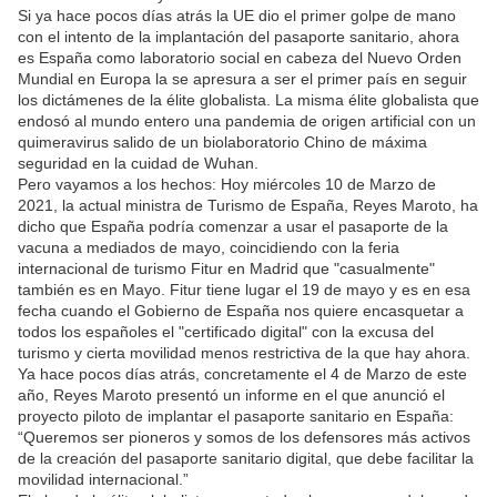
Si ya hace pocos días atrás la UE dio el primer golpe de mano
con el intento de la implantación del pasaporte sanitario, ahora
es España como laboratorio social en cabeza del Nuevo Orden
Mundial en Europa la se apresura a ser el primer país en seguir
los dictámenes de la élite globalista. La misma élite globalista que
endosó al mundo entero una pandemia de origen artificial con un
quimeravirus salido de un biolaboratorio Chino de máxima
seguridad en la cuidad de Wuhan.
Pero vayamos a los hechos: Hoy miércoles 10 de Marzo de
2021, la actual ministra de Turismo de España, Reyes Maroto, ha
dicho que España podría comenzar a usar el pasaporte de la
vacuna a mediados de mayo, coincidiendo con la feria
internacional de turismo Fitur en Madrid que "casualmente"
también es en Mayo. Fitur tiene lugar el 19 de mayo y es en esa
fecha cuando el Gobierno de España nos quiere encasquetar a
todos los españoles el "certificado digital" con la excusa del
turismo y cierta movilidad menos restrictiva de la que hay ahora.
Ya hace pocos días atrás, concretamente el 4 de Marzo de este
año, Reyes Maroto presentó un informe en el que anunció el
proyecto piloto de implantar el pasaporte sanitario en España:
“Queremos ser pioneros y somos de los defensores más activos
de la creación del pasaporte sanitario digital, que debe facilitar la
movilidad internacional.”