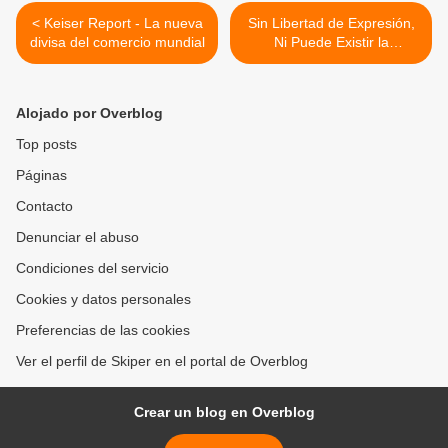
< Keiser Report - La nueva
Sin Libertad de Expresión,
divisa del comercio mundial
Ni Puede Existir la
Propiedad Privada, Ni la
Sabiduría >
Alojado por Overblog
Top posts
Páginas
Contacto
Denunciar el abuso
Condiciones del servicio
Cookies y datos personales
Preferencias de las cookies
Ver el perfil de Skiper en el portal de Overblog
Crear un blog en Overblog