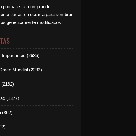
 podría estar comprando
nte tierras en ucrania para sembrar
os genéticamente modificados
ETAS
s Importantes (2686)
rden Mundial (2282)
 (2162)
dad (1377)
 (862)
22)