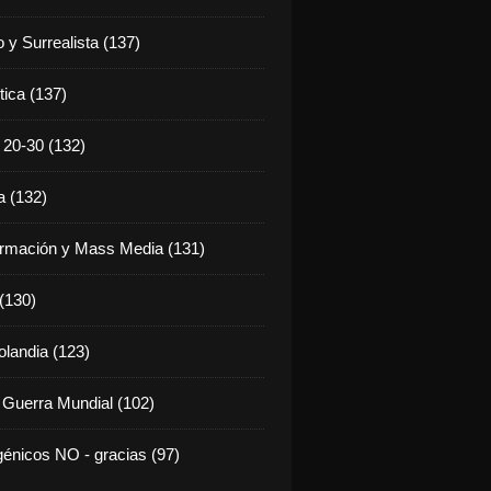
 y Surrealista (137)
tica (137)
20-30 (132)
 (132)
rmación y Mass Media (131)
 (130)
olandia (123)
 Guerra Mundial (102)
énicos NO - gracias (97)