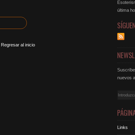
Esoteris
última ho
SÍGUE
Regresar al inicio
NEWSL
Suscríbet
nuevos a
Email
PÁGIN
Links