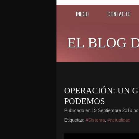
INICIO
CONTACTO
EL BLOG D
OPERACIÓN: UN G
PODEMOS
Publicado en
19 Septiembre 2019
por
Etiquetas:
#Sistema
,
#actualidad