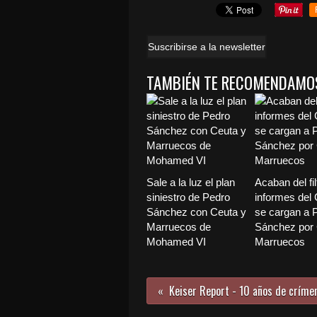
Suscribirse a la newsletter
TAMBIÉN TE RECOMENDAMO
Sale a la luz el plan
Acaban del fil
siniestro de Pedro
informes del
Sánchez con Ceuta y
se cargan a 
Marruecos de
Sánchez por 
Mohamed VI
Marruecos
Keiser Report - 10 años de crímen