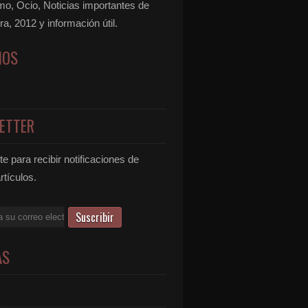
mo, Ocio, Noticias importantes de
ra, 2012 y información útil.
NOS
ETTER
e para recibir notificaciones de
rtículos.
AS