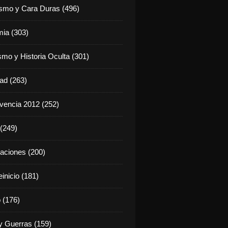
ismo y Cara Duras (496)
ia (303)
smo y Historia Oculta (301)
dad (263)
vencia 2012 (252)
(249)
aciones (200)
inicio (181)
 (176)
 Guerras (159)