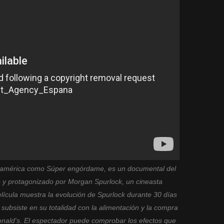
oamérica como Súper engórdame, es un documental del
do y protagonizado por Morgan Spurlock, un cineasta
ícula muestra la evolución de Spurlock durante 30 días
 subsiste en su totalidad con la alimentación y la compra
nald's. El espectador puede comprobar los efectos que