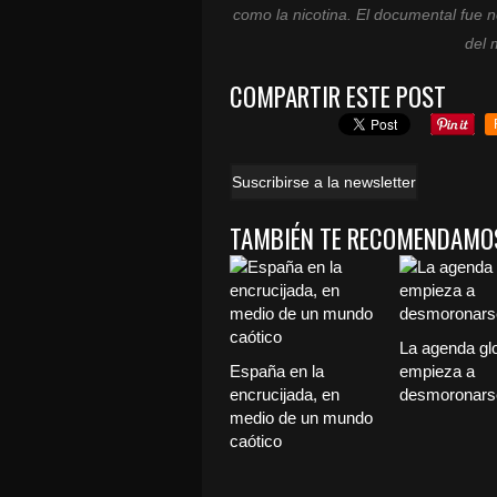
como la nicotina. El documental fue 
del 
COMPARTIR ESTE POST
Suscribirse a la newsletter
TAMBIÉN TE RECOMENDAMO
La agenda gl
España en la
empieza a
encrucijada, en
desmoronars
medio de un mundo
caótico