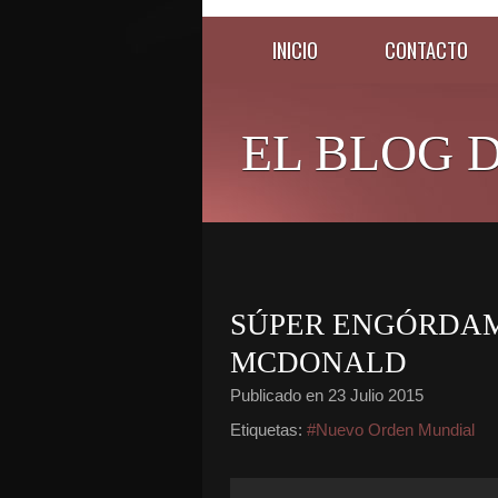
INICIO
CONTACTO
EL BLOG D
SÚPER ENGÓRDAM
MCDONALD
Publicado en
23 Julio 2015
Etiquetas:
#Nuevo Orden Mundial