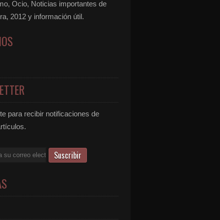
mo, Ocio, Noticias importantes de
ra, 2012 y información útil.
NOS
ETTER
e para recibir notificaciones de
rtículos.
AS