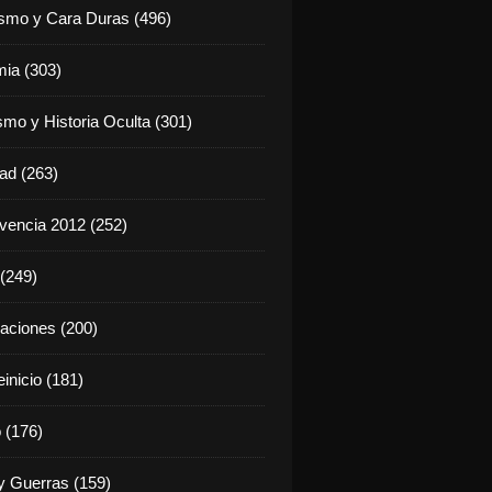
ismo y Cara Duras (496)
ia (303)
smo y Historia Oculta (301)
dad (263)
vencia 2012 (252)
(249)
aciones (200)
inicio (181)
 (176)
 Guerras (159)