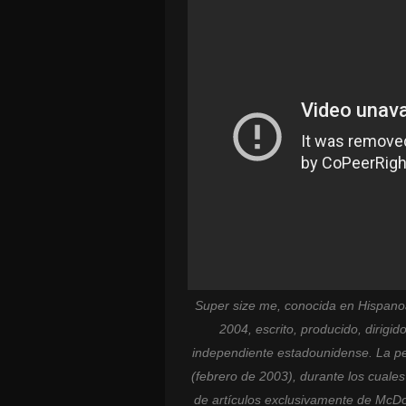
Super size me, conocida en Hispan
2004, escrito, producido, dirigi
independiente estadounidense. La pel
(febrero de 2003), durante los cuales
de artículos exclusivamente de McDo